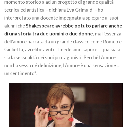
momento storico a ad un progetto di grande qualità
tecnica ed artistica – dichiara Eva Grimaldi – ho
interpretato una docente impegnata a spiegare ai suoi
alunni che
Shakespeare avrebbe potuto parlare anche
di una storia tra due uomini o due donne
, ma l’essenza
dell’amore narrata da un grande classico come Romeo e
Giulietta, avrebbe avuto il medesimo sapore… qualsiasi
sia la sessualità dei suoi protagonisti. Perché l’Amore
non ha sesso né definizione, l’Amore è una sensazione …
un sentimento”.