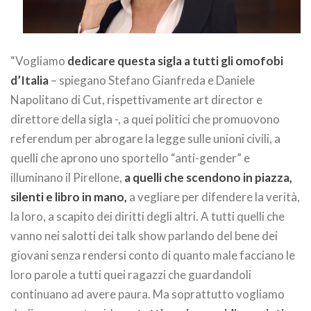
“Vogliamo
dedicare questa sigla a tutti gli omofobi
d’Italia
– spiegano Stefano Gianfreda e Daniele
Napolitano di Cut, rispettivamente art director e
direttore della sigla -, a quei politici che promuovono
referendum per abrogare la legge sulle unioni civili, a
quelli che aprono uno sportello “anti-gender” e
illuminano il Pirellone,
a quelli che scendono in piazza,
silenti e libro in mano,
a vegliare per difendere la verità,
la loro, a scapito dei diritti degli altri. A tutti quelli che
vanno nei salotti dei talk show parlando del bene dei
giovani senza rendersi conto di quanto male facciano le
loro parole a tutti quei ragazzi che guardandoli
continuano ad avere paura. Ma soprattutto vogliamo