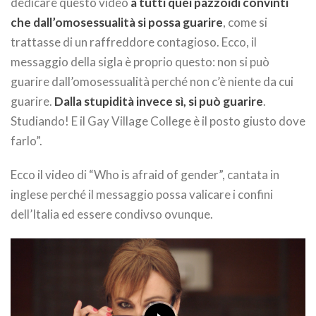
dedicare questo video
a tutti quei pazzoidi convinti
che dall’omosessualità si possa guarire
, come si
trattasse di un raffreddore contagioso. Ecco, il
messaggio della sigla è proprio questo: non si può
guarire dall’omosessualità perché non c’è niente da cui
guarire.
Dalla stupidità invece sì, si può guarire
.
Studiando! E il Gay Village College è il posto giusto dove
farlo”.
Ecco il video di “Who is afraid of gender”, cantata in
inglese perché il messaggio possa valicare i confini
dell’Italia ed essere condivso ovunque.