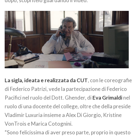
dopo, scopritelo guardando il video.
La sigla, ideata e realizzata da CUT
, con le coreografie
di Federico Patrizi, vede la partecipazione di Federico
Pacifici nel ruolo del Dott. Ghender, di
Eva Grimaldi
nel
ruolo di una docente del college, oltre che della preside
Vladimir Luxuria insieme a Alex Di Giorgio, Kristine
VonTrois e Marica Cotognini.
“Sono felicissima di aver preso parte, proprio in questo