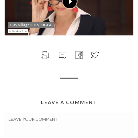
Gay Village 2016 - SIGLA
by GayVillageRoma
LEAVE A COMMENT