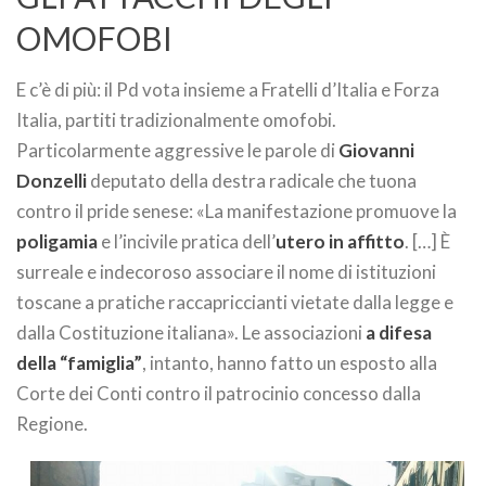
OMOFOBI
E c’è di più: il Pd vota insieme a Fratelli d’Italia e Forza
Italia, partiti tradizionalmente omofobi.
Particolarmente aggressive le parole di
Giovanni
Donzelli
deputato della destra radicale che tuona
contro il pride senese: «La manifestazione promuove la
poligamia
e l’incivile pratica dell’
utero in affitto
. […] È
surreale e indecoroso associare il nome di istituzioni
toscane a pratiche raccapriccianti vietate dalla legge e
dalla Costituzione italiana». Le associazioni
a difesa
della “famiglia”
, intanto, hanno fatto un esposto alla
Corte dei Conti contro il patrocinio concesso dalla
Regione.