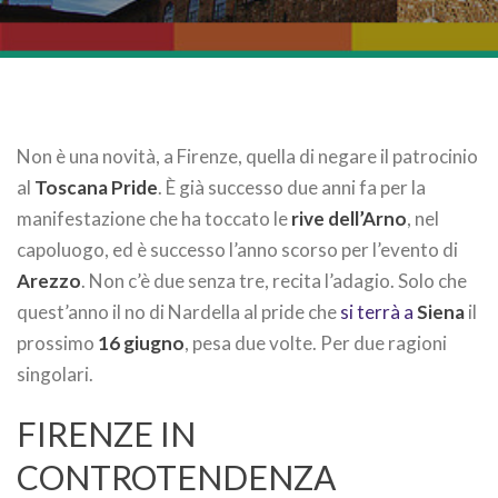
Non è una novità, a Firenze, quella di negare il patrocinio
al
Toscana Pride
. È già successo due anni fa per la
manifestazione che ha toccato le
rive dell’Arno
, nel
capoluogo, ed è successo l’anno scorso per l’evento di
Arezzo
. Non c’è due senza tre, recita l’adagio. Solo che
quest’anno il no di Nardella al pride che
si terrà a
Siena
il
prossimo
16 giugno
, pesa due volte. Per due ragioni
singolari.
FIRENZE IN
CONTROTENDENZA