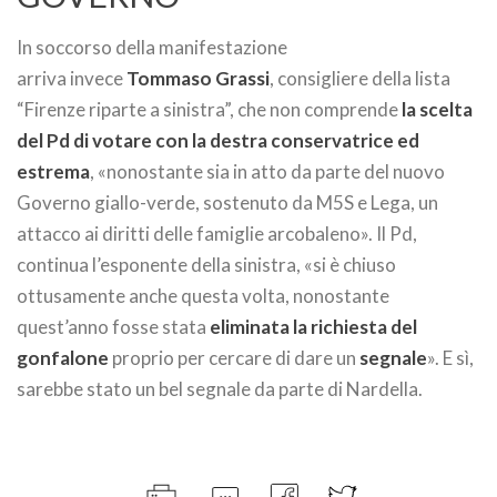
In soccorso della manifestazione
arriva invece
Tommaso Grassi
, consigliere della lista
“Firenze riparte a sinistra”, che non comprende
la scelta
del Pd di votare con la destra conservatrice ed
estrema
, «nonostante sia in atto da parte del nuovo
Governo giallo-verde, sostenuto da M5S e Lega, un
attacco ai diritti delle famiglie arcobaleno». Il Pd,
continua l’esponente della sinistra, «si è chiuso
ottusamente anche questa volta, nonostante
quest’anno fosse stata
eliminata la richiesta del
gonfalone
proprio per cercare di dare un
segnale
». E sì,
sarebbe stato un bel segnale da parte di Nardella.