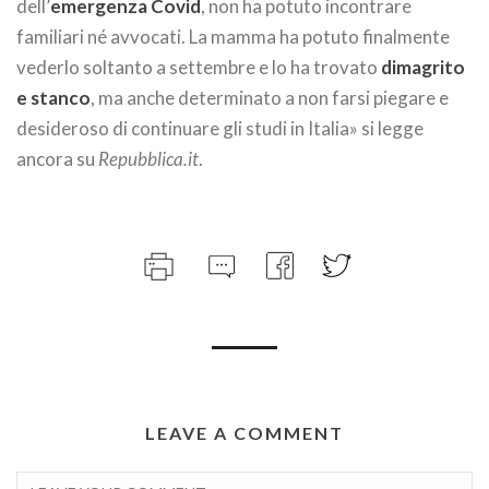
dell’
emergenza Covid
, non ha potuto incontrare
familiari né avvocati. La mamma ha potuto finalmente
vederlo soltanto a settembre e lo ha trovato
dimagrito
e stanco
, ma anche determinato a non farsi piegare e
desideroso di continuare gli studi in Italia» si legge
ancora su
Repubblica.it
.
LEAVE A COMMENT