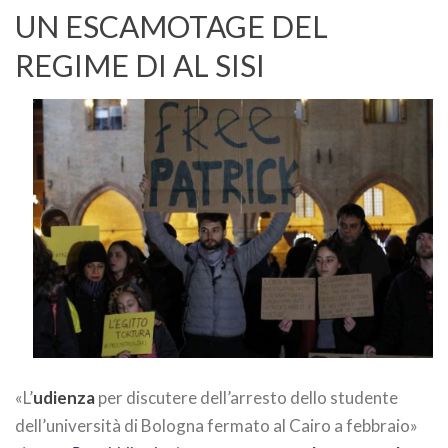
UN ESCAMOTAGE DEL
REGIME DI AL SISI
«L’
udienza
per discutere dell’arresto dello studente
dell’università di Bologna fermato al Cairo a febbraio»