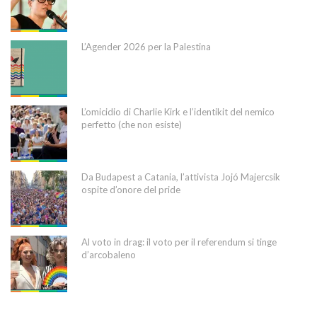
L’Agender 2026 per la Palestina
L’omicidio di Charlie Kirk e l’identikit del nemico
perfetto (che non esiste)
Da Budapest a Catania, l’attivista Jojó Majercsik
ospite d’onore del pride
Al voto in drag: il voto per il referendum si tinge
d’arcobaleno