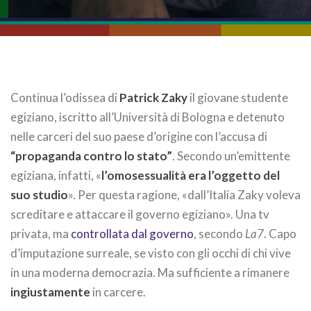
Continua l’odissea di
Patrick Zaky
il giovane studente
egiziano, iscritto all’Università di Bologna e detenuto
nelle carceri del suo paese d’origine con l’accusa di
“propaganda contro lo stato”
. Secondo un’emittente
egiziana, infatti, «
l’omosessualità era l’oggetto del
suo studio
». Per questa ragione, «dall’Italia Zaky voleva
screditare e attaccare il governo egiziano». Una tv
privata, ma
controllata dal governo
, secondo
La7
. Capo
d’imputazione surreale, se visto con gli occhi di chi vive
in una moderna democrazia. Ma sufficiente a rimanere
ingiustamente
in carcere.