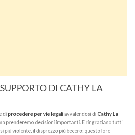
 SUPPORTO DI CATHY LA
e di
procedere per vie legali
avvalendosi di
Cathy La
 ma prenderemo decisioni importanti. E ringraziano tutti
i più violente, il disprezzo più becero: questo loro