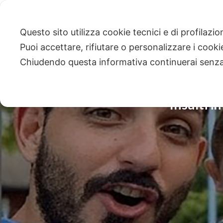
Questo sito utilizza cookie tecnici e di profilazi
Puoi accettare, rifiutare o personalizzare i cook
Chiudendo questa informativa continuerai senz
Insulti i