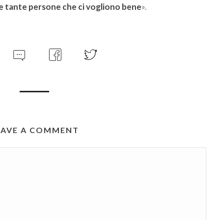
e tante persone che ci vogliono bene
».
EAVE A COMMENT