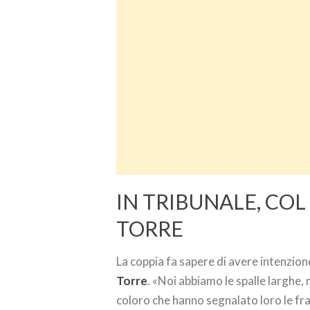
IN TRIBUNALE, COL
TORRE
La coppia fa sapere di avere intenzion
Torre
. «Noi abbiamo le spalle larghe,
coloro che hanno segnalato loro le fras