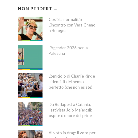
NON PERDERTI…
Cos’è la normalità?
L’incontro con Vera Gheno
a Bologna
L’Agender 2026 per la
Palestina
L’omicidio di Charlie Kirk e
l’identikit del nemico
perfetto (che non esiste)
Da Budapest a Catania,
l’attivista Jojó Majercsik
ospite d’onore del pride
Al voto in drag: il voto per