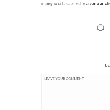
impegno ci fa capire che
ci sono anch
L