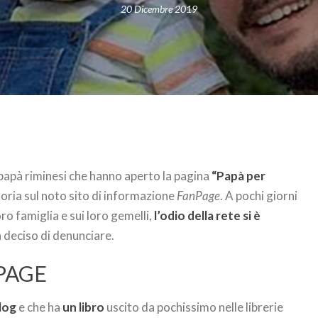
20 Dicembre 2019
 papà riminesi che hanno aperto la pagina
“Papà per
toria sul noto sito di informazione
FanPage
. A pochi giorni
oro famiglia e sui loro gemelli,
l’odio della rete si è
a deciso di denunciare.
NPAGE
log
e che ha
un libro
uscito da pochissimo nelle librerie