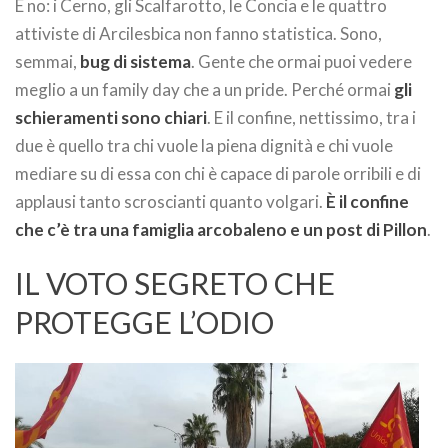
E no: i Cerno, gli Scalfarotto, le Concia e le quattro
attiviste di Arcilesbica non fanno statistica. Sono,
semmai,
bug di sistema
. Gente che ormai puoi vedere
meglio a un family day che a un pride. Perché ormai
gli
schieramenti sono chiari
. E il confine, nettissimo, tra i
due è quello tra chi vuole la piena dignità e chi vuole
mediare su di essa con chi è capace di parole orribili e di
applausi tanto scroscianti quanto volgari.
È il confine
che c’è tra una famiglia arcobaleno e un post di Pillon
.
IL VOTO SEGRETO CHE
PROTEGGE L’ODIO