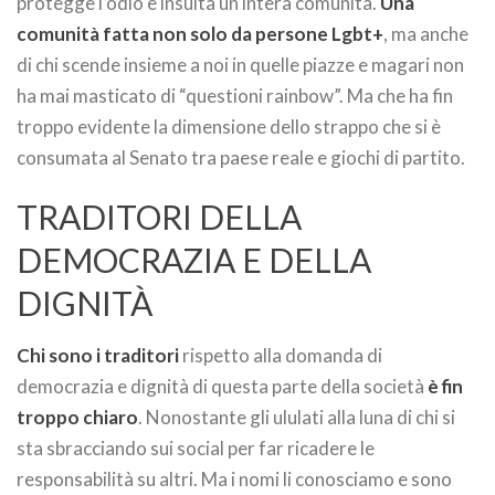
protegge l’odio e insulta un’intera comunità.
Una
comunità fatta non solo da persone Lgbt+
, ma anche
di chi scende insieme a noi in quelle piazze e magari non
ha mai masticato di “questioni rainbow”. Ma che ha fin
troppo evidente la dimensione dello strappo che si è
consumata al Senato tra paese reale e giochi di partito.
TRADITORI DELLA
DEMOCRAZIA E DELLA
DIGNITÀ
Chi sono i traditori
rispetto alla domanda di
democrazia e dignità di questa parte della società
è fin
troppo chiaro
. Nonostante gli ululati alla luna di chi si
sta sbracciando sui social per far ricadere le
responsabilità su altri. Ma i nomi li conosciamo e sono