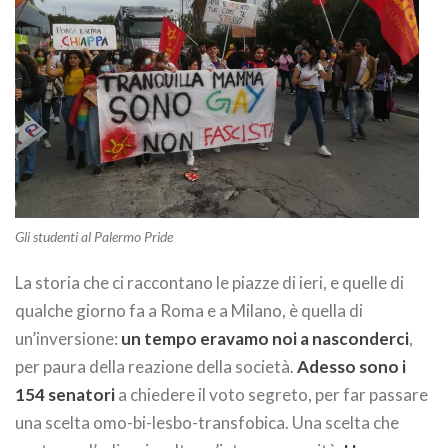
Gli studenti al Palermo Pride
La storia che ci raccontano le piazze di ieri, e quelle di
qualche giorno fa a Roma e a Milano, è quella di
un’inversione:
un tempo eravamo noi a nasconderci
,
per paura della reazione della società.
Adesso sono i
154 senatori
a chiedere il voto segreto, per far passare
una scelta omo-bi-lesbo-transfobica. Una scelta che