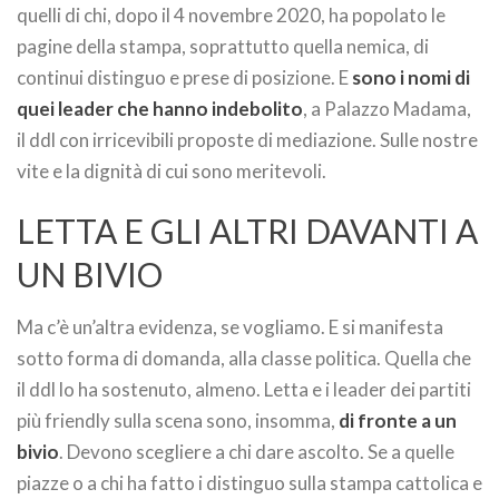
quelli di chi, dopo il 4 novembre 2020, ha popolato le
pagine della stampa, soprattutto quella nemica, di
continui distinguo e prese di posizione. E
sono i nomi di
quei leader che hanno indebolito
, a Palazzo Madama,
il ddl con irricevibili proposte di mediazione. Sulle nostre
vite e la dignità di cui sono meritevoli.
LETTA E GLI ALTRI DAVANTI A
UN BIVIO
Ma c’è un’altra evidenza, se vogliamo. E si manifesta
sotto forma di domanda, alla classe politica. Quella che
il ddl lo ha sostenuto, almeno. Letta e i leader dei partiti
più friendly sulla scena sono, insomma,
di fronte a un
bivio
. Devono scegliere a chi dare ascolto. Se a quelle
piazze o a chi ha fatto i distinguo sulla stampa cattolica e