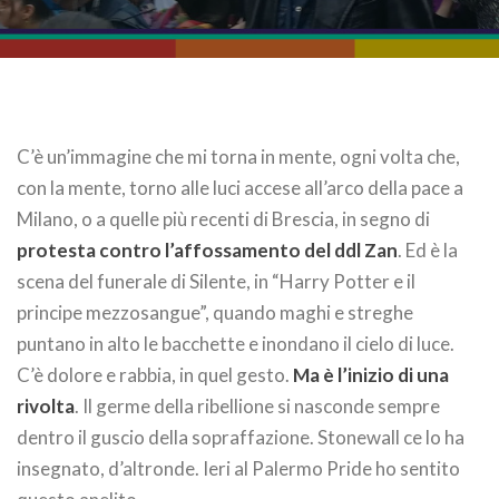
C’è un’immagine che mi torna in mente, ogni volta che,
con la mente, torno alle luci accese all’arco della pace a
Milano, o a quelle più recenti di Brescia, in segno di
protesta contro l’affossamento del ddl Zan
. Ed è la
scena del funerale di Silente, in “Harry Potter e il
principe mezzosangue”, quando maghi e streghe
puntano in alto le bacchette e inondano il cielo di luce.
C’è dolore e rabbia, in quel gesto.
Ma è l’inizio di una
rivolta
. Il germe della ribellione si nasconde sempre
dentro il guscio della sopraffazione. Stonewall ce lo ha
insegnato, d’altronde. Ieri al Palermo Pride ho sentito