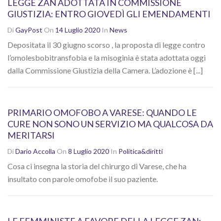
LEGGE ZAN ADOTTATA IN COMMISSIONE
GIUSTIZIA: ENTRO GIOVEDÌ GLI EMENDAMENTI
Di
GayPost
On
14 Luglio 2020
In
News
Depositata il 30 giugno scorso , la proposta di legge contro
l’omolesbobitransfobia e la misoginia è stata adottata oggi
dalla Commissione Giustizia della Camera. L’adozione è [...]
PRIMARIO OMOFOBO A VARESE: QUANDO LE
CURE NON SONO UN SERVIZIO MA QUALCOSA DA
MERITARSI
Di
Dario Accolla
On
8 Luglio 2020
In
Politica&diritti
Cosa ci insegna la storia del chirurgo di Varese, che ha
insultato con parole omofobe il suo paziente.