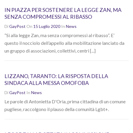
IN PIAZZA PER SOSTENERE LA LEGGE ZAN, MA
SENZA COMPROMESSI AL RIBASSO
Di
GayPost
On
15 Luglio 2020
In
News
“Sì alla legge Zan, ma senza compromessi al ribasso”. E’
questo il nocciolo dell’appello alla mobilitazione lanciato da
un gruppo di associazioni, collettivi, centri [...]
LIZZANO, TARANTO: LA RISPOSTA DELLA
SINDACA ALLA MESSA OMOFOBA
Di
GayPost
In
News
Le parole di Antonietta D'Oria, prima cittadina di un comune
pugliese, raccolgono il plauso della comunità Lgbt+.