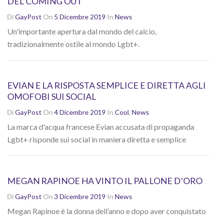
DEL COMING OUT
Di
GayPost
On
5 Dicembre 2019
In
News
Un'importante apertura dal mondo del calcio,
tradizionalmente ostile al mondo Lgbt+.
EVIAN E LA RISPOSTA SEMPLICE E DIRETTA AGLI
OMOFOBI SUI SOCIAL
Di
GayPost
On
4 Dicembre 2019
In
Cool
,
News
La marca d'acqua francese Evian accusata di propaganda
Lgbt+ risponde sui social in maniera diretta e semplice
MEGAN RAPINOE HA VINTO IL PALLONE D’ORO
Di
GayPost
On
3 Dicembre 2019
In
News
Megan Rapinoe è la donna dell’anno e dopo aver conquistato