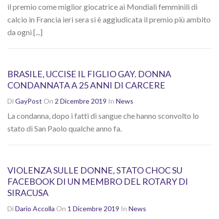
il premio come miglior giocatrice ai Mondiali femminili di
calcio in Francia ieri sera si è aggiudicata il premio più ambito
da ogni [...]
BRASILE, UCCISE IL FIGLIO GAY. DONNA
CONDANNATA A 25 ANNI DI CARCERE
Di
GayPost
On
2 Dicembre 2019
In
News
La condanna, dopo i fatti di sangue che hanno sconvolto lo
stato di San Paolo qualche anno fa.
VIOLENZA SULLE DONNE, STATO CHOC SU
FACEBOOK DI UN MEMBRO DEL ROTARY DI
SIRACUSA
Di
Dario Accolla
On
1 Dicembre 2019
In
News