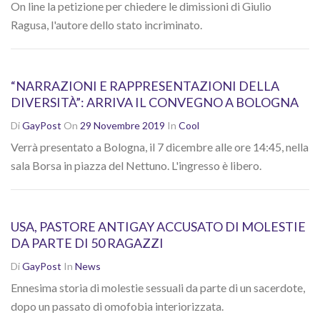
On line la petizione per chiedere le dimissioni di Giulio
Ragusa, l'autore dello stato incriminato.
“NARRAZIONI E RAPPRESENTAZIONI DELLA
DIVERSITÀ”: ARRIVA IL CONVEGNO A BOLOGNA
Di
GayPost
On
29 Novembre 2019
In
Cool
Verrà presentato a Bologna, il 7 dicembre alle ore 14:45, nella
sala Borsa in piazza del Nettuno. L'ingresso è libero.
USA, PASTORE ANTIGAY ACCUSATO DI MOLESTIE
DA PARTE DI 50 RAGAZZI
Di
GayPost
In
News
Ennesima storia di molestie sessuali da parte di un sacerdote,
dopo un passato di omofobia interiorizzata.