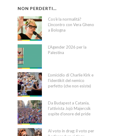
NON PERDERTI…
Cos’è la normalità?
L’incontro con Vera Gheno
a Bologna
L’Agender 2026 per la
Palestina
L’omicidio di Charlie Kirk e
l’identikit del nemico
perfetto (che non esiste)
Da Budapest a Catania,
l’attivista Jojó Majercsik
ospite d’onore del pride
Al voto in drag: il voto per