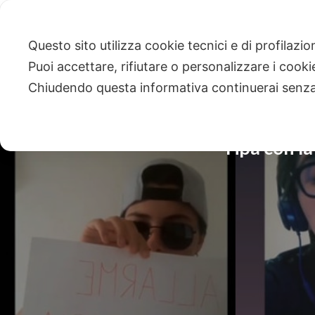
Questo sito utilizza cookie tecnici e di profilazi
Puoi accettare, rifiutare o personalizzare i cook
Chiudendo questa informativa continuerai senz
Tipa con l