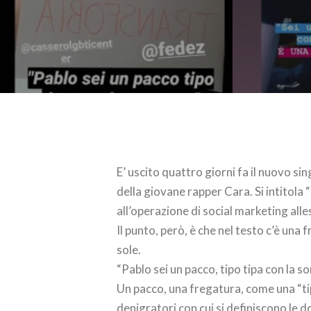
E’ uscito quattro giorni fa il nuovo sin
della giovane rapper Cara. Si intitola 
all’operazione di social marketing alle
Il punto, però, è che nel testo c’è una
sole.
“Pablo sei un pacco, tipo tipa con la so
Un pacco, una fregatura, come una “ti
denigratori con cui si definiscono le 