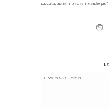
cazzata, poi non lo scrivi neanche più”.
L