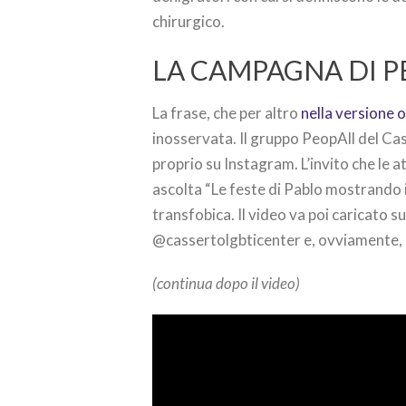
chirurgico.
LA CAMPAGNA DI P
La frase, che per altro
nella versione o
inosservata. Il gruppo PeopAll del C
proprio su Instagram. L’invito che le a
ascolta “Le feste di Pablo mostrando 
transfobica. Il video va poi caricato 
@cassertolgbticenter e, ovviamente, 
(continua dopo il video)