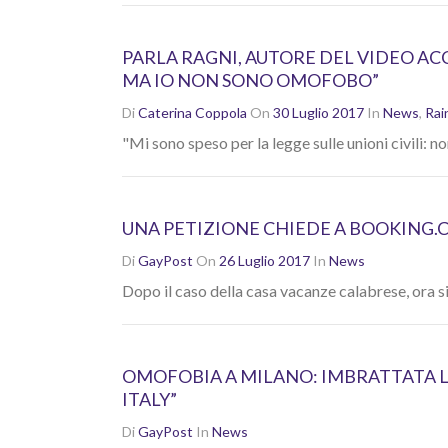
PARLA RAGNI, AUTORE DEL VIDEO AC
MA IO NON SONO OMOFOBO”
Di
Caterina Coppola
On
30 Luglio 2017
In
News
,
Ra
"Mi sono speso per la legge sulle unioni civili:
UNA PETIZIONE CHIEDE A BOOKING.
Di
GayPost
On
26 Luglio 2017
In
News
Dopo il caso della casa vacanze calabrese, ora s
OMOFOBIA A MILANO: IMBRATTATA LA
ITALY”
Di
GayPost
In
News