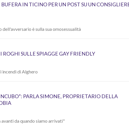
 BUFERA IN TICINO PER UN POST SU UN CONSIGLIER
co dell'avversario è sulla sua omosessualità
 ROGHI SULLE SPIAGGE GAY FRIENDLY
li incendi di Alghero
INCUBO”: PARLA SIMONE, PROPRIETARIO DELLA
OBIA
 avanti da quando siamo arrivati"