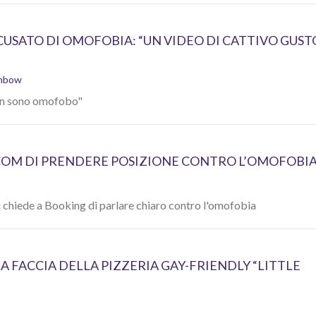
CUSATO DI OMOFOBIA: “UN VIDEO DI CATTIVO GUST
inbow
 non sono omofobo"
COM DI PRENDERE POSIZIONE CONTRO L’OMOFOBI
i chiede a Booking di parlare chiaro contro l'omofobia
 FACCIA DELLA PIZZERIA GAY-FRIENDLY “LITTLE