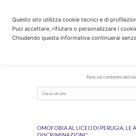
Questo sito utilizza cookie tecnici e di profilazi
Puoi accettare, rifiutare o personalizzare i cook
CERCA
Chiudendo questa informativa continuerai senz
Ricerca risultati per: "omofobia"
Non sei contento dei ris
OMOFOBIA AL LICEO DI PERUGIA, LE
DISCRIMINAZIONI”