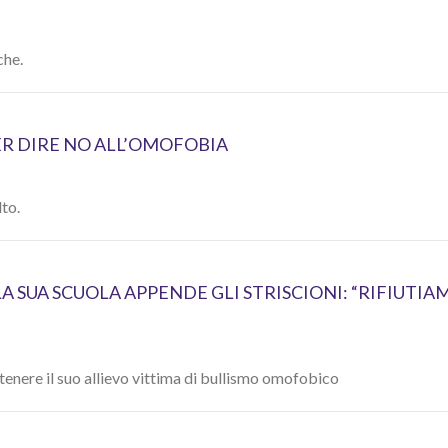
che.
ER DIRE NO ALL’OMOFOBIA
lto.
A SUA SCUOLA APPENDE GLI STRISCIONI: “RIFIUTIA
tenere il suo allievo vittima di bullismo omofobico