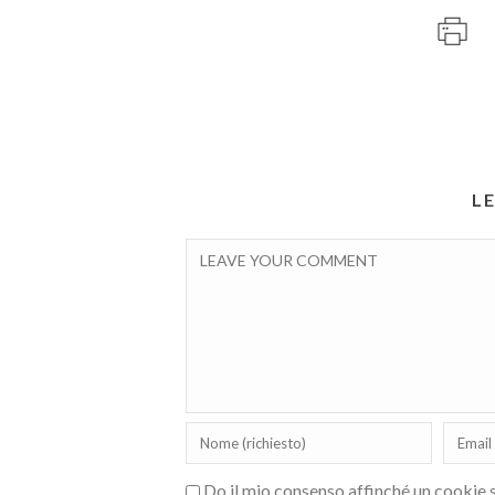
L
Do il mio consenso affinché un cookie sa