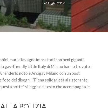
26 Luglio 2017
bici, muri e lavagne imbrattati con peni giganti.
eria gay-friendly Little Italy di Milano hanno trovato il
 A renderlo noto è Arcigay Milano con un post
 foto dei disegni. “Piena solidarietà al ristorante
i questa notte” si legge nel testo che accompagna le
ALLA POLIZIA