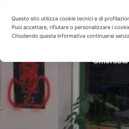
Questo sito utilizza cookie tecnici e di profilazi
Puoi accettare, rifiutare o personalizzare i cook
Chiudendo questa informativa continuerai senz
Omofobia a