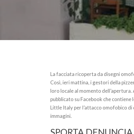
La facciata ricoperta da disegni omofo
Così, ieri mattina, i gestori della pizz
loro locale al momento dell’apertura.
pubblicato su Facebook che contiene le
Little Italy per l’attacco omofobico d
immagini.
SPORTA DENUNCIA 