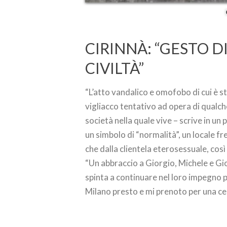
CIRINNÀ: “GESTO D
CIVILTÀ”
“L’atto vandalico e omofobo di cui è sta
vigliacco tentativo ad opera di qualch
società nella quale vive – scrive in un 
un simbolo di “normalità”, un locale 
che dalla clientela eterosessuale, cos
“Un abbraccio a Giorgio, Michele e Giov
spinta a continuare nel loro impegno pe
Milano presto e mi prenoto per una ce