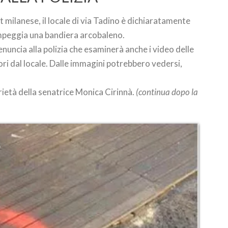
milanese, il locale di via Tadino è dichiaratamente
ampeggia una bandiera arcobaleno.
denuncia alla polizia che esaminerà anche i video delle
ri dal locale. Dalle immagini potrebbero vedersi,
arietà della senatrice Monica Cirinnà.
(continua dopo la