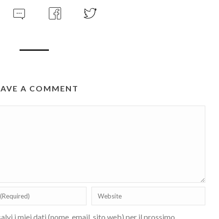
EAVE A COMMENT
lvi i miei dati (nome, email, sito web) per il prossimo