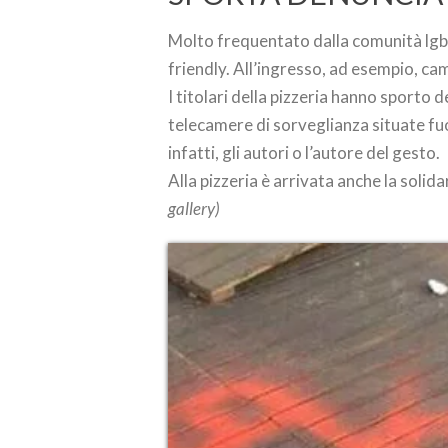
Molto frequentato dalla comunità lgbt 
friendly. All’ingresso, ad esempio, c
I titolari della pizzeria hanno sporto 
telecamere di sorveglianza situate fuo
infatti, gli autori o l’autore del gesto.
Alla pizzeria è arrivata anche la solid
gallery)