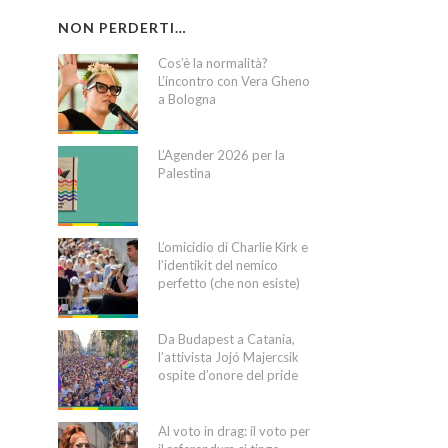
NON PERDERTI…
Cos’è la normalità?
L’incontro con Vera Gheno
a Bologna
L’Agender 2026 per la
Palestina
L’omicidio di Charlie Kirk e
l’identikit del nemico
perfetto (che non esiste)
Da Budapest a Catania,
l’attivista Jojó Majercsik
ospite d’onore del pride
Al voto in drag: il voto per