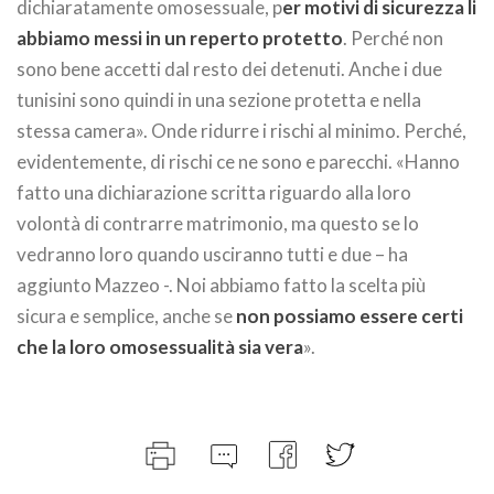
dichiaratamente omosessuale, p
er motivi di sicurezza li
abbiamo messi in un reperto protetto
. Perché non
sono bene accetti dal resto dei detenuti. Anche i due
tunisini sono quindi in una sezione protetta e nella
stessa camera». Onde ridurre i rischi al minimo. Perché,
evidentemente, di rischi ce ne sono e parecchi. «Hanno
fatto una dichiarazione scritta riguardo alla loro
volontà di contrarre matrimonio, ma questo se lo
vedranno loro quando usciranno tutti e due – ha
aggiunto Mazzeo -. Noi abbiamo fatto la scelta più
sicura e semplice, anche se
non possiamo essere certi
che la loro omosessualità sia vera
».