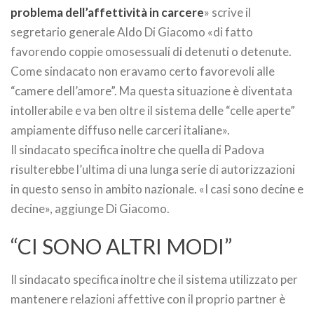
problema dell’affettività in carcere
» scrive il
segretario generale Aldo Di Giacomo «di fatto
favorendo coppie omosessuali di detenuti o detenute.
Come sindacato non eravamo certo favorevoli alle
“camere dell’amore”. Ma questa situazione è diventata
intollerabile e va ben oltre il sistema delle “celle aperte”
ampiamente diffuso nelle carceri italiane».
Il sindacato specifica inoltre che quella di Padova
risulterebbe l’ultima di una lunga serie di autorizzazioni
in questo senso in ambito nazionale. «I casi sono decine e
decine», aggiunge Di Giacomo.
“CI SONO ALTRI MODI”
Il sindacato specifica inoltre che il sistema utilizzato per
mantenere relazioni affettive con il proprio partner è