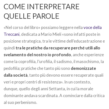
COME INTERPRETARE
QUELLE PAROLE
«Nel corso del libro» possiamo leggere nella
voce della
Treccani
, dedicata a Mario Mieli «sono infatti poste in
posizione strategica, tra le vittime dell’educastrazione e
quindi
tra le pratiche da recuperare perché utili allo
svelamento del nostro io profondo
, anche esperienze
come la coprofilia, l’urofilia, il sadismo, il masochismo, la
pedofilia; pratiche che tanto più sono
demonizzate
dalla società
, tanto più devono essere recuperate quali
veri e propri centri di resistenza». In un contesto,
dunque, quello degli anni Settanta, in cui la morale
dominante andava scardinata. A cominciare dalla critica
al suo perbenismo.