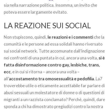
sia nella narrazione politica. Insomma, un invito che
poteva essere largamente evitato.
LA REAZIONE SUI SOCIAL
Non stupiscono, quindi,
le reazioni e i commenti
che la
comunità e le persone ad essa solidali hanno riversato
sui social network. Tutte accomunate dall’indignazione
nei confronti di una puntata in cui, ancora una volta,
si è
fatta disinformazione contro gay, lesbiche, trans,
ecc
, e in cui si ritorna – ancora una volta –
all’
accostamento tra omosessualità e pedofilia
. La7
troverebbe utile o eticamente accettabile far parlare di
abusi sessuali un molestatore di donne o di questioni di
migranti a un razzista conclamato? Perché, quindi, dare
sponda a chi ha dimostrato pregiudizi contro la nostra