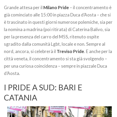
Grande attesa per il
Milano Pride
– il concentramento è
già cominciato alle 15:00 in piazza Duca d’Aosta – che si
è trascinato in questi giorni numerose polemiche, sia per
la nomina a madrina (poi ritirata) di Caterina Balivo, sia
per la presenza del carro del M5S, ritenuto ospite
sgradito dalla comunità Lgbt, locale e non. Sempre al
nord, ancora, si celebrerà il
Treviso Pride
. E anche per la
città veneta, il concentramento si sta già svolgendo –
per una curiosa coincidenza – sempre in piazzale Duca
d’Aosta.
I PRIDE A SUD: BARI E
CATANIA