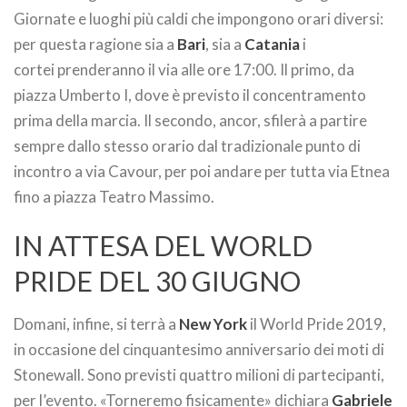
Giornate e luoghi più caldi che impongono orari diversi:
per questa ragione sia a
Bari
, sia a
Catania
i
cortei prenderanno il via alle ore 17:00. Il primo, da
piazza Umberto I, dove è previsto il concentramento
prima della marcia. Il secondo, ancor, sfilerà a partire
sempre dallo stesso orario dal tradizionale punto di
incontro a via Cavour, per poi andare per tutta via Etnea
fino a piazza Teatro Massimo.
IN ATTESA DEL WORLD
PRIDE DEL 30 GIUGNO
Domani, infine, si terrà a
New York
il World Pride 2019,
in occasione del cinquantesimo anniversario dei moti di
Stonewall. Sono previsti quattro milioni di partecipanti,
per l’evento. «Torneremo fisicamente» dichiara
Gabriele