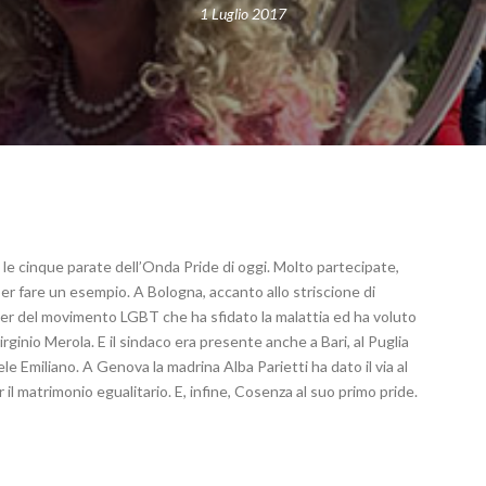
1 Luglio 2017
e cinque parate dell’Onda Pride di oggi. Molto partecipate,
per fare un esempio. A Bologna, accanto allo striscione di
leader del movimento LGBT che ha sfidato la malattia ed ha voluto
rginio Merola. E il sindaco era presente anche a Bari, al Puglia
e Emiliano. A Genova la madrina Alba Parietti ha dato il via al
 il matrimonio egualitario. E, infine, Cosenza al suo primo pride.