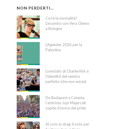
NON PERDERTI…
Cos’è la normalità?
L’incontro con Vera Gheno
a Bologna
L’Agender 2026 per la
Palestina
L’omicidio di Charlie Kirk e
l’identikit del nemico
perfetto (che non esiste)
Da Budapest a Catania,
l’attivista Jojó Majercsik
ospite d’onore del pride
Al voto in drag: il voto per