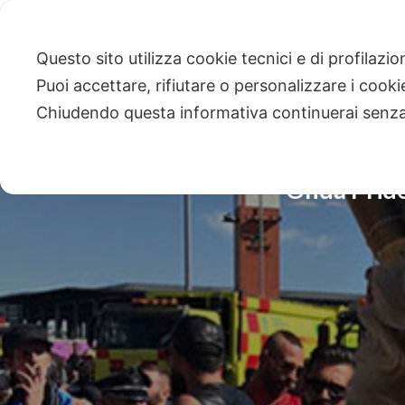
Questo sito utilizza cookie tecnici e di profilazi
Puoi accettare, rifiutare o personalizzare i cook
Chiudendo questa informativa continuerai senz
Onda Pride 