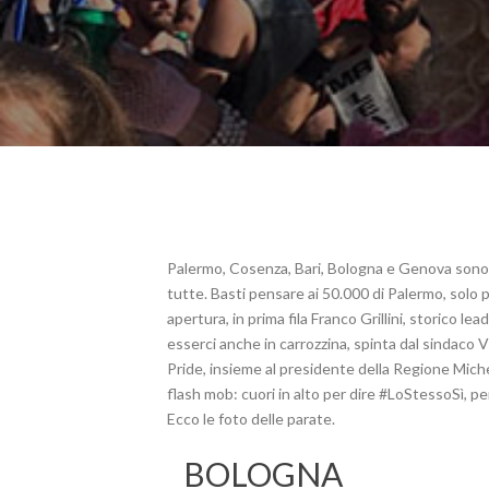
Palermo, Cosenza, Bari, Bologna e Genova sono l
tutte. Basti pensare ai 50.000 di Palermo, solo 
apertura, in prima fila Franco Grillini, storico 
esserci anche in carrozzina, spinta dal sindaco Vi
Pride, insieme al presidente della Regione Michel
flash mob: cuori in alto per dire #LoStessoSì, per
Ecco le foto delle parate.
BOLOGNA