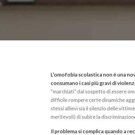
L’omofobia scolastica non è una novit
consumano i casi più gravi di violenz
“marchiati” dal sospetto di essere omo
difficile rompere certe dinamiche aggr
stessi allievi sia il silenzio delle vitt
meritevoli) di subire la discriminazion
Il problema si complica quando a rec