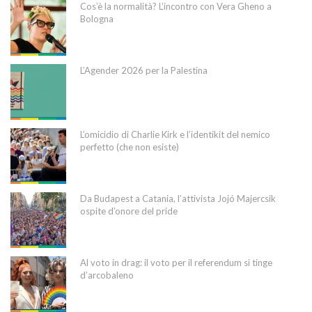
Cos’è la normalità? L’incontro con Vera Gheno a
Bologna
L’Agender 2026 per la Palestina
L’omicidio di Charlie Kirk e l’identikit del nemico
perfetto (che non esiste)
Da Budapest a Catania, l’attivista Jojó Majercsik
ospite d’onore del pride
Al voto in drag: il voto per il referendum si tinge
d’arcobaleno