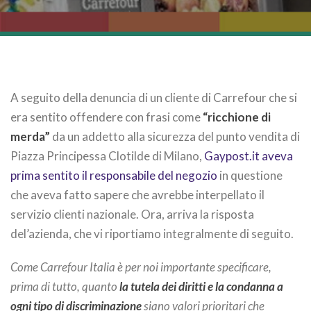
A seguito della denuncia di un cliente di Carrefour che si
era sentito offendere con frasi come
“ricchione di
merda”
da un addetto alla sicurezza del punto vendita di
Piazza Principessa Clotilde di Milano,
Gaypost.it aveva
prima sentito il responsabile del negozio
in questione
che aveva fatto sapere che avrebbe interpellato il
servizio clienti nazionale. Ora, arriva la risposta
del’azienda, che vi riportiamo integralmente di seguito.
Come Carrefour Italia è per noi importante specificare,
prima di tutto, quanto
la tutela dei diritti e la condanna a
ogni tipo di discriminazione
siano valori prioritari che