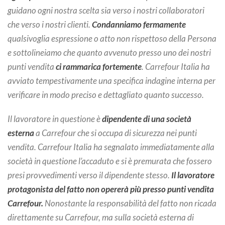
guidano ogni nostra scelta sia verso i nostri collaboratori
che verso i nostri clienti.
Condanniamo fermamente
qualsivoglia espressione o atto non rispettoso della Persona
e sottolineiamo che quanto avvenuto presso uno dei nostri
punti vendita
ci rammarica fortemente
. Carrefour Italia ha
avviato tempestivamente una specifica indagine interna per
verificare in modo preciso e dettagliato quanto successo.
Il lavoratore in questione è
dipendente di una società
esterna
a Carrefour che si occupa di sicurezza nei punti
vendita. Carrefour Italia ha segnalato immediatamente alla
società in questione l’accaduto e si è premurata che fossero
presi provvedimenti verso il dipendente stesso.
Il lavoratore
protagonista del fatto non opererà più presso punti vendita
Carrefour.
Nonostante la responsabilità del fatto non ricada
direttamente su Carrefour, ma sulla società esterna di