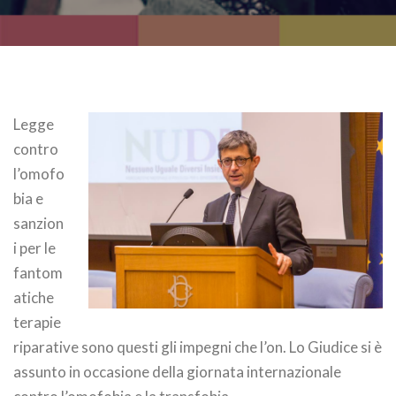
Legge
contro
l’omofo
bia e
sanzion
i per le
fantom
atiche
terapie
riparative sono questi gli impegni che l’on. Lo Giudice si è
assunto in occasione della giornata internazionale