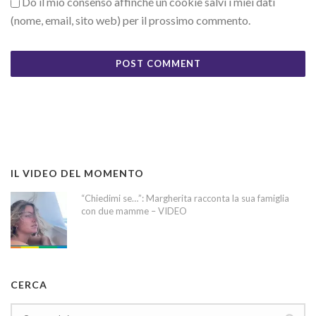
Do il mio consenso affinché un cookie salvi i miei dati
(nome, email, sito web) per il prossimo commento.
IL VIDEO DEL MOMENTO
“Chiedimi se…”: Margherita racconta la sua famiglia
con due mamme – VIDEO
CERCA