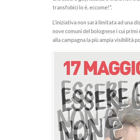
transfobici lo è, eccome!”.
L’iniziativa non sarà limitata ad una d
nove comuni del bolognese i cui primi 
alla campagna la più ampia visibilità po