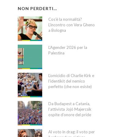
NON PERDERTI…
Cos’è la normalità?
L’incontro con Vera Gheno
a Bologna
L’Agender 2026 per la
Palestina
L’omicidio di Charlie Kirk e
l’identikit del nemico
perfetto (che non esiste)
Da Budapest a Catania,
l’attivista Jojó Majercsik
ospite d’onore del pride
Al voto in drag: il voto per