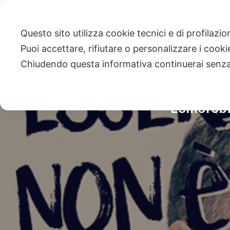
Questo sito utilizza cookie tecnici e di profilazi
Puoi accettare, rifiutare o personalizzare i cook
Chiudendo questa informativa continuerai senz
“L’omofobi