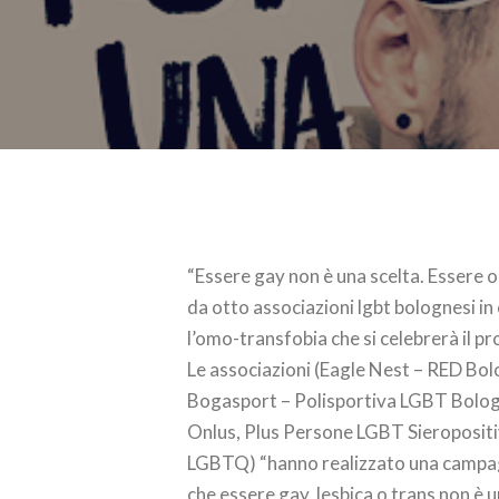
“Essere gay non è una scelta. Essere o
da otto associazioni lgbt bolognesi in
l’omo-transfobia che si celebrerà il 
Le associazioni (Eagle Nest – RED Bo
Bogasport – Polisportiva LGBT Bolog
Onlus, Plus Persone LGBT Sieropositi
LGBTQ) “hanno realizzato una campagn
che essere gay, lesbica o trans non è 