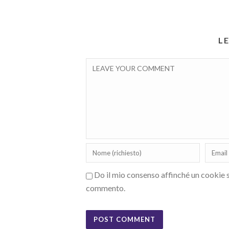
L
Do il mio consenso affinché un cookie sa
commento.