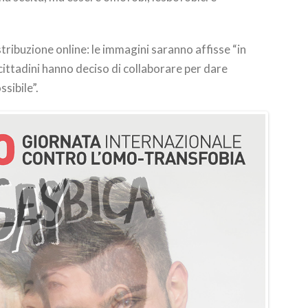
istribuzione online: le immagini saranno affisse “in
cittadini hanno deciso di collaborare per dare
ssibile”.