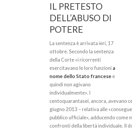
IL PRETESTO
DELL’ABUSO DI
POTERE
La sentenza è arrivata ieri, 17
ottobre. Secondo la sentenza
della Corte «i ricorrenti
esercitavano le loro funzioni
a
nome dello Stato francese
e
quindi non agivano
individualmente». I
centoquarantasei, ancora, avevano ce
giugno 2013 – relativa alle «consegu
pubblico ufficiale», adducendo come m
confronti della libertà individuale. 