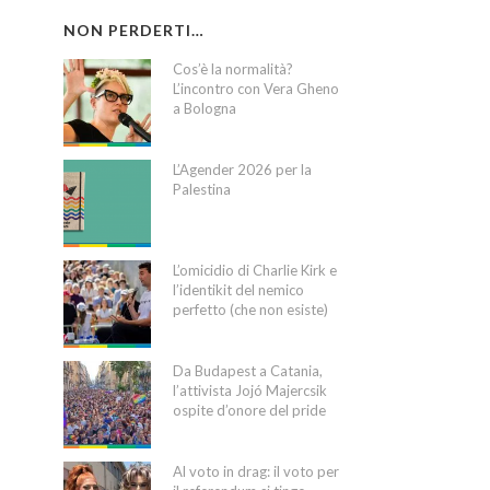
NON PERDERTI…
Cos’è la normalità?
L’incontro con Vera Gheno
a Bologna
L’Agender 2026 per la
Palestina
L’omicidio di Charlie Kirk e
l’identikit del nemico
perfetto (che non esiste)
Da Budapest a Catania,
l’attivista Jojó Majercsik
ospite d’onore del pride
Al voto in drag: il voto per