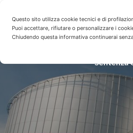
Questo sito utilizza cookie tecnici e di profilazi
Puoi accettare, rifiutare o personalizzare i cook
Chiudendo questa informativa continuerai senz
Sentenza C