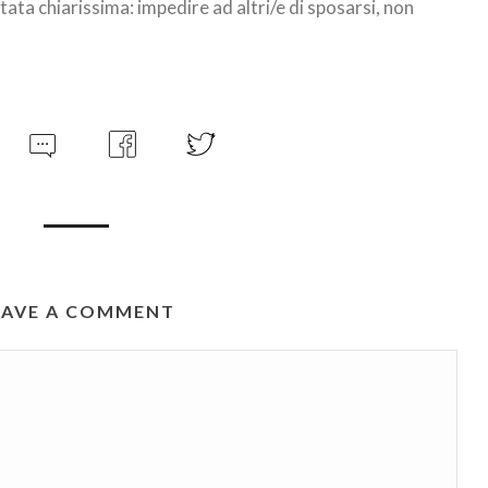
ata chiarissima: impedire ad altri/e di sposarsi, non
EAVE A COMMENT