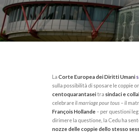
La
Corte Europea dei Diritti Umani
s
sulla possibilità di sposare le coppie 
centoquarantasei
tra
sindaci e coll
celebrare il
marriage pour tous
– il mat
François Hollande
– per questioni leg
dirimere la questione, la Cedu ha sente
nozze delle coppie dello stesso ses