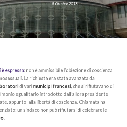
18 Ottobre 2018
i è espressa
: non è ammissibile l’obiezione di coscienza
omosessuali. La richiesta era stata avanzata da
aboratori
di vari
municipi francesi
, che si rifiutavano di
rimonio egualitario introdotto dall’allora presidente
ate, appunto, alla libertà di coscienza. Chiamata ha
nziato: un sindaco non può rifiutarsi di celebrare le
so
.