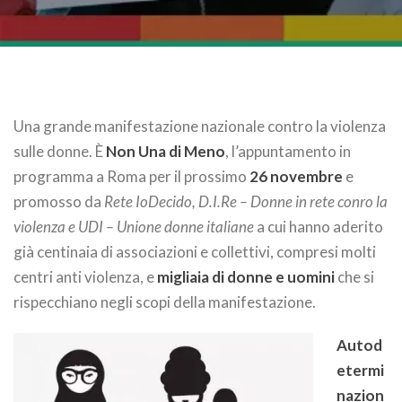
Una grande manifestazione nazionale contro la violenza
sulle donne. È
Non Una di Meno
, l’appuntamento in
programma a Roma per il prossimo
26 novembre
e
promosso da
Rete IoDecido, D.I.Re – Donne in rete conro la
violenza e UDI – Unione donne italiane
a cui hanno aderito
già centinaia di associazioni e collettivi, compresi molti
centri anti violenza, e
migliaia di donne e uomini
che si
rispecchiano negli scopi della manifestazione.
Autod
etermi
nazion