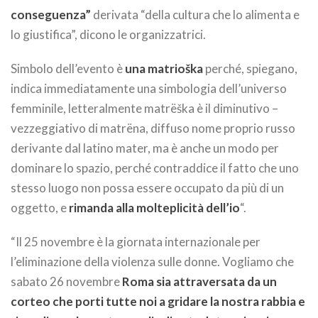
conseguenza”
derivata “della cultura che lo alimenta e
lo giustifica”, dicono le organizzatrici.
Simbolo dell’evento è
una matrioška
perché, spiegano,
indica immediatamente una simbologia dell’universo
femminile, letteralmente matrëška è il diminutivo –
vezzeggiativo di matrëna, diffuso nome proprio russo
derivante dal latino mater, ma è anche un modo per
dominare lo spazio, perché contraddice il fatto che uno
stesso luogo non possa essere occupato da più di un
oggetto, e
rimanda alla molteplicità dell’io
“.
“Il 25 novembre è la giornata internazionale per
l’eliminazione della violenza sulle donne. Vogliamo che
sabato 26 novembre
Roma sia attraversata da un
corteo che porti tutte noi a gridare la nostra rabbia e