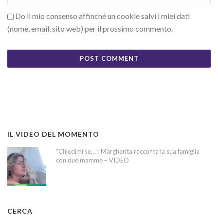
Do il mio consenso affinché un cookie salvi i miei dati
(nome, email, sito web) per il prossimo commento.
IL VIDEO DEL MOMENTO
“Chiedimi se…”: Margherita racconta la sua famiglia
con due mamme – VIDEO
CERCA