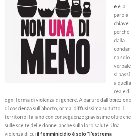
e
è la
parola
chiave
perché
dalla
condan
na solo
verbale
si passi
a quella
reale di
ogni forma di violenza di genere. A partire dall’obiezione
di coscienza sull’aborto, ormai diffusissima su tutto il
territorio italiano con conseguenze gravissime oltre che
sulle scelte delle donne, anche sulla loro salute. Una
violenza di cui
il femminicidio è solo “l’estrema