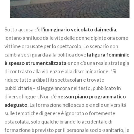
Sotto accusa c’è
l’immginario veicolato dai media
,
lontano anni luce dalle vite delle donne dipinte ora come
vittime ora usate per lo spettacolo. Lo scenario non
cambia se si guarda alla politica dove
la figura femminile
è spesso strumentalizzata
e non c’è una reale strategia
di contrasto alla violenza e alla discriminazione. “Si
riduce tutto a dibattiti spettacolari e trovate
pubblicitarie – si legge ancora nel testo, pubblicato in
diverse lingue -. Non c’è
nessun piano programmatico
adeguato
. La formazione nelle scuole e nelle università
sulle tematiche di genere è ignorata o fortemente
ostacolata, solo qualche brandello accidentale di
formazione è previsto per il personale socio-sanitario, le