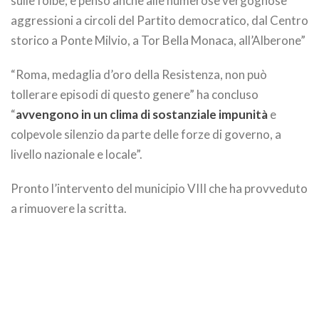
sulle foibe; e penso anche alle numerose vergognose
aggressioni a circoli del Partito democratico, dal Centro
storico a Ponte Milvio, a Tor Bella Monaca, all’Alberone”
“Roma, medaglia d’oro della Resistenza, non può
tollerare episodi di questo genere” ha concluso
“
avvengono in un clima di sostanziale impunità
e
colpevole silenzio da parte delle forze di governo, a
livello nazionale e locale”.
Pronto l’intervento del municipio VIII che ha provveduto
a rimuovere la scritta.