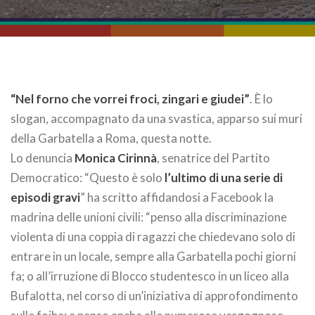
“Nel forno che vorrei froci, zingari e giudei”
. È lo
slogan, accompagnato da una svastica, apparso sui muri
della Garbatella a Roma, questa notte.
Lo denuncia
Monica Cirinnà
, senatrice del Partito
Democratico: “Questo è solo
l’ultimo di una serie di
episodi gravi
” ha scritto affidandosi a Facebook la
madrina delle unioni civili: “penso alla discriminazione
violenta di una coppia di ragazzi che chiedevano solo di
entrare in un locale, sempre alla Garbatella pochi giorni
fa; o all’irruzione di Blocco studentesco in un liceo alla
Bufalotta, nel corso di un’iniziativa di approfondimento