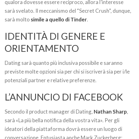
qualora dovesse essere reciproco, allora l’interesse
sarà svelato. Il meccanismo del “Secret Crush”, dunque,
sarà molto
simile a quello di Tinder
.
IDENTITÀ DI GENERE E
ORIENTAMENTO
Dating sarà quanto più inclusiva possibile e saranno
previste molte opzioni sia per chi si iscriverà sia per i/le
potenziali partner e relative preferenze.
L’ANNUNCIO DI FACEBOOK
Secondo il product manager di Dating,
Nathan Sharp
,
sarà «La più bella notifica della vostra vita». Per gli
ideatori della piattaforma dovrà essere un luogo di
conversazione. Entusiasta anche Mark Zuckerberg: