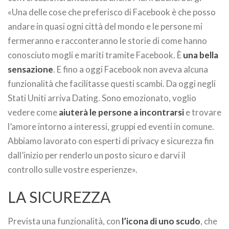
«Una delle cose che preferisco di Facebook è che posso
andare in quasi ogni città del mondo e le persone mi
fermeranno e racconteranno le storie di come hanno
conosciuto mogli e mariti tramite Facebook. È
una bella
sensazione
. E fino a oggi Facebook non aveva alcuna
funzionalità che facilitasse questi scambi. Da oggi negli
Stati Uniti arriva Dating. Sono emozionato, voglio
vedere come
aiuterà le persone a incontrarsi
e trovare
l’amore intorno a interessi, gruppi ed eventi in comune.
Abbiamo lavorato con esperti di privacy e sicurezza fin
dall’inizio per renderlo un posto sicuro e darvi il
controllo sulle vostre esperienze».
LA SICUREZZA
Prevista una funzionalità, con
l’icona di uno scudo
, che