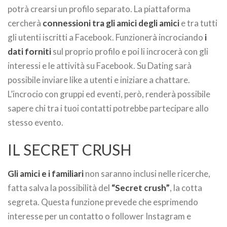
potrà crearsi un profilo separato. La piattaforma
cercherà
connessioni tra gli amici degli amici
e tra tutti
gli utenti iscritti a Facebook. Funzionerà incrociando
i
dati forniti
sul proprio profilo e poi li incrocerà con gli
interessi e le attività su Facebook. Su Dating sarà
possibile inviare like a utenti e iniziare a chattare.
L’incrocio con gruppi ed eventi, però, renderà possibile
sapere chi tra i tuoi contatti potrebbe partecipare allo
stesso evento.
IL SECRET CRUSH
Gli amici e i familiari
non saranno inclusi nelle ricerche,
fatta salva la possibilità del
“Secret crush”
, la cotta
segreta. Questa funzione prevede che esprimendo
interesse per un contatto o follower Instagram e