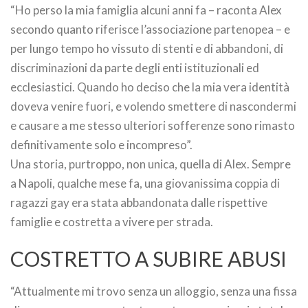
“Ho perso la mia famiglia alcuni anni fa – raconta Alex
secondo quanto riferisce l’associazione partenopea – e
per lungo tempo ho vissuto di stenti e di abbandoni, di
discriminazioni da parte degli enti istituzionali ed
ecclesiastici. Quando ho deciso che la mia vera identità
doveva venire fuori, e volendo smettere di nascondermi
e causare a me stesso ulteriori sofferenze sono rimasto
definitivamente solo e incompreso”.
Una storia, purtroppo, non unica, quella di Alex. Sempre
a Napoli, qualche mese fa, una giovanissima coppia di
ragazzi gay era stata abbandonata dalle rispettive
famiglie e costretta a vivere per strada.
COSTRETTO A SUBIRE ABUSI
“Attualmente mi trovo senza un alloggio, senza una fissa