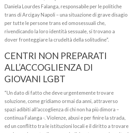
Daniela Lourdes Falanga, responsabile per le politiche
trans di Arcigay Napoli – una situazione di grave disagio
per tutte le persone trans ed omosessuali che,
rivendicando la loro identità sessuale, si trovano a
dover fronteggiare la crudeltà della solitudine”.
CENTRI NON PREPARATI
ALL’ACCOGLIENZA DI
GIOVANI LGBT
“Un dato di fatto che deve urgentemente trovare
soluzione, come gridiamo ormai da anni, attraverso
spazi adibiti all’accoglienza di chi non ha più dimora –
continua Falanga -. Violenze, abusi e per finire la strada,
ed un conflitto tra le istituzioni locali e il diritto a trovare