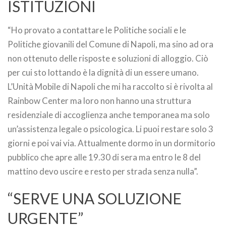
ISTITUZIONI
“Ho provato a contattare le Politiche sociali e le
Politiche giovanili del Comune di Napoli, ma sino ad ora
non ottenuto delle risposte e soluzioni di alloggio. Ciò
per cui sto lottando è la dignità di un essere umano.
L’Unità Mobile di Napoli che mi ha raccolto si è rivolta al
Rainbow Center ma loro non hanno una struttura
residenziale di accoglienza anche temporanea ma solo
un’assistenza legale o psicologica. Li puoi restare solo 3
giorni e poi vai via. Attualmente dormo in un dormitorio
pubblico che apre alle 19.30 di sera ma entro le 8 del
mattino devo uscire e resto per strada senza nulla”.
“SERVE UNA SOLUZIONE
URGENTE”