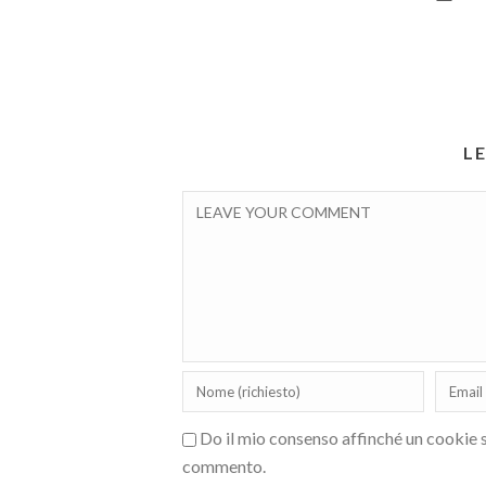
L
Do il mio consenso affinché un cookie sa
commento.