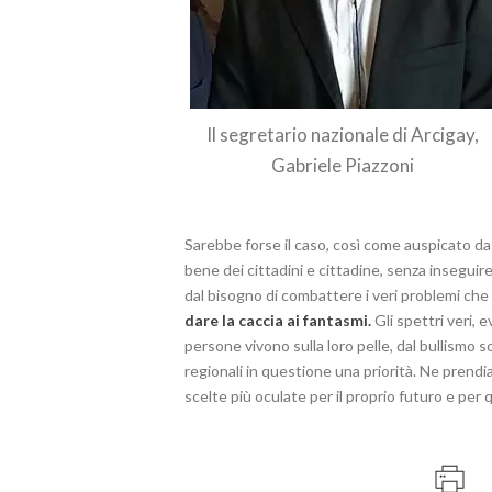
Il segretario nazionale di Arcigay,
Gabriele Piazzoni
Sarebbe forse il caso, così come auspicato da u
bene dei cittadini e cittadine, senza insegui
dal bisogno di combattere i veri problemi che
dare la caccia ai fantasmi.
Gli spettri veri, 
persone vivono sulla loro pelle, dal bullismo 
regionali in questione una priorità. Ne prendia
scelte più oculate per il proprio futuro e per 