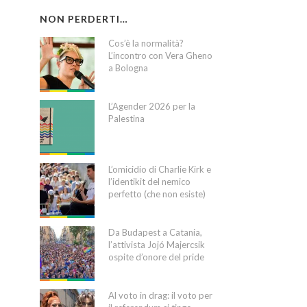
NON PERDERTI…
Cos’è la normalità?
L’incontro con Vera Gheno
a Bologna
L’Agender 2026 per la
Palestina
L’omicidio di Charlie Kirk e
l’identikit del nemico
perfetto (che non esiste)
Da Budapest a Catania,
l’attivista Jojó Majercsik
ospite d’onore del pride
Al voto in drag: il voto per