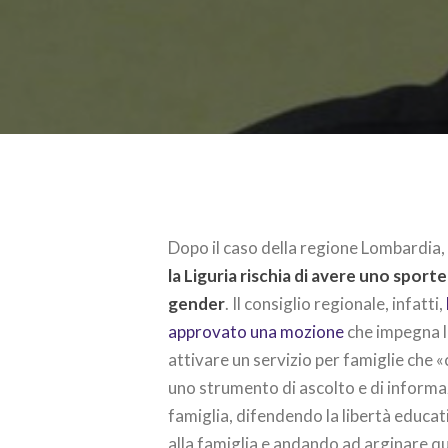
Dopo il caso della regione Lombardia
la Liguria rischia di avere uno sporte
gender
. Il consiglio regionale, infatti,
approvato una mozione
che impegna l
attivare un servizio per famiglie che «
uno strumento di ascolto e di inform
famiglia, difendendo la libertà educat
alla famiglia e andando ad arginare q