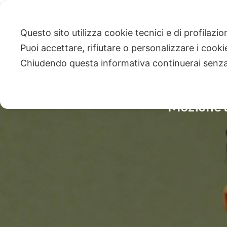
Questo sito utilizza cookie tecnici e di profilazi
Puoi accettare, rifiutare o personalizzare i cook
Chiudendo questa informativa continuerai senz
Mozione a