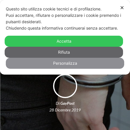
✕
Questo sito utilizza cookie tecnici e di profilazione.
Puoi accettare, rifiutare o personalizzare i cookie premendo i
pulsanti desiderati.
Chiudendo questa informativa continuerai senza accettare.
Milano, picchiava il partner:
Accetta
arrestato un uomo
Rifiuta
Personalizza
Di
GayPost
28 Dicembre 2019