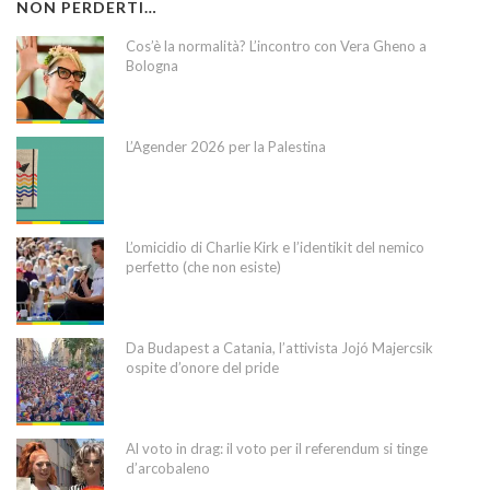
NON PERDERTI…
Cos’è la normalità? L’incontro con Vera Gheno a
Bologna
L’Agender 2026 per la Palestina
L’omicidio di Charlie Kirk e l’identikit del nemico
perfetto (che non esiste)
Da Budapest a Catania, l’attivista Jojó Majercsik
ospite d’onore del pride
Al voto in drag: il voto per il referendum si tinge
d’arcobaleno