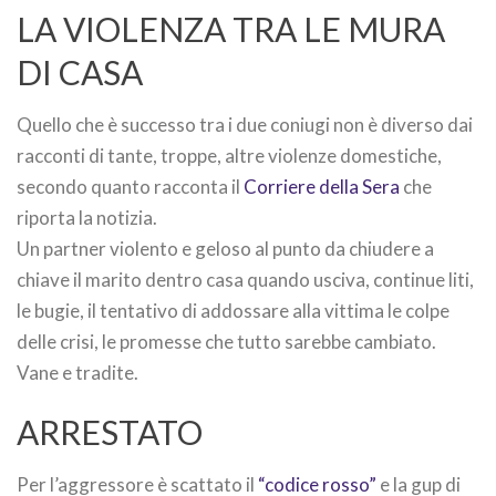
LA VIOLENZA TRA LE MURA
DI CASA
Quello che è successo tra i due coniugi non è diverso dai
racconti di tante, troppe, altre violenze domestiche,
secondo quanto racconta il
Corriere della Sera
che
riporta la notizia.
Un partner violento e geloso al punto da chiudere a
chiave il marito dentro casa quando usciva, continue liti,
le bugie, il tentativo di addossare alla vittima le colpe
delle crisi, le promesse che tutto sarebbe cambiato.
Vane e tradite.
ARRESTATO
Per l’aggressore è scattato il
“codice rosso”
e la gup di