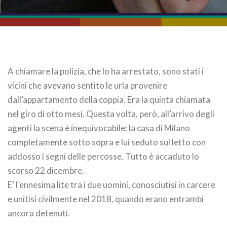
A chiamare la polizia, che lo ha arrestato, sono stati i
vicini che avevano sentito le urla provenire
dall’appartamento della coppia. Era la quinta chiamata
nel giro di otto mesi. Questa volta, però, all’arrivo degli
agenti la scena è inequivocabile: la casa di Milano
completamente sotto sopra e lui seduto sul letto con
addosso i segni delle percosse. Tutto è accaduto lo
scorso 22 dicembre.
E’ l’ennesima lite tra i due uomini, conosciutisi in carcere
e unitisi civilmente nel 2018, quando erano entrambi
ancora detenuti.