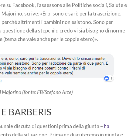
 su Facebook, l’assessore alle Politiche sociali, Salute e
o Majorino, scrive: «Ero, sono e sarò per la trascrizione.
 perché altrimenti i bambini non esistono. Sono per
la questione della stepchild credo vi sia bisogno di norme
ne (tema che vale anche per le coppie etero)».
 Majorino (fonte: FB/Stefano Arte)
 E BARBERIS
munale discuta di questioni prima della giunta –
ha
ento della situazione. Prima ne discuteremo in giunta e