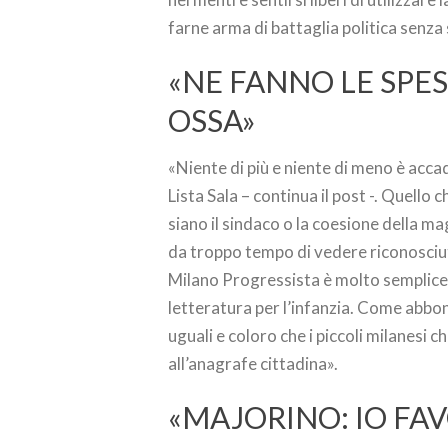
farne arma di battaglia politica senza
«NE FANNO LE SPES
OSSA»
«Niente di più e niente di meno è accad
Lista Sala – continua il post -. Quello
siano il sindaco o la coesione della 
da troppo tempo di vedere riconosciuti i
Milano Progressista è molto semplice,
letteratura per l’infanzia. Come abbo
uguali e coloro che i piccoli milanesi
all’anagrafe cittadina».
«MAJORINO: IO FA