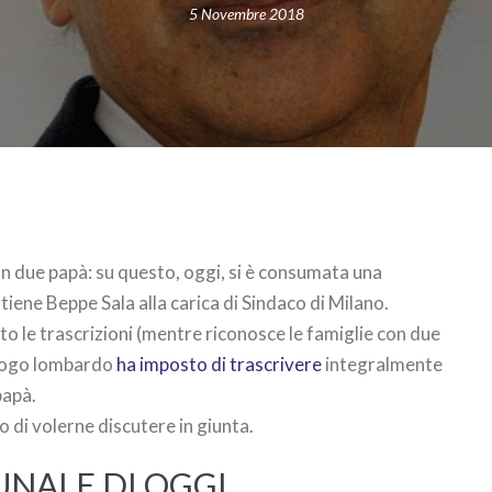
5 Novembre 2018
con due papà: su questo, oggi, si è consumata una
iene Beppe Sala alla carica di Sindaco di Milano.
o le trascrizioni (mentre riconosce le famiglie con due
luogo lombardo
ha imposto di trascrivere
integralmente
papà.
 di volerne discutere in giunta.
UNALE DI OGGI