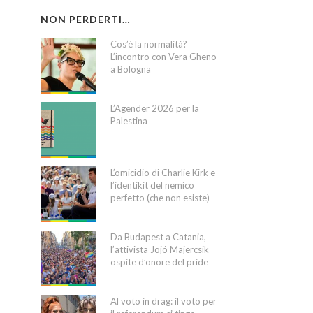
NON PERDERTI…
Cos’è la normalità?
L’incontro con Vera Gheno
a Bologna
L’Agender 2026 per la
Palestina
L’omicidio di Charlie Kirk e
l’identikit del nemico
perfetto (che non esiste)
Da Budapest a Catania,
l’attivista Jojó Majercsik
ospite d’onore del pride
Al voto in drag: il voto per