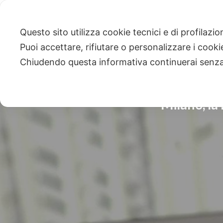
Questo sito utilizza cookie tecnici e di profilazi
Puoi accettare, rifiutare o personalizzare i cook
Chiudendo questa informativa continuerai senz
Milano, la