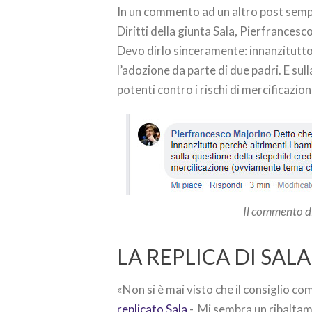
In un commento ad un altro post sempre
Diritti della giunta Sala, Pierfrancesc
Devo dirlo sinceramente: innanzitutto
l’adozione da parte di due padri. E sul
potenti contro i rischi di mercificazio
Il commento di
LA REPLICA DI SALA
«Non si è mai visto che il consiglio co
replicato Sala
-. Mi sembra un ribaltam