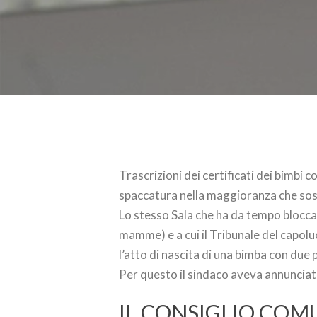
Trascrizioni dei certificati dei bimbi 
spaccatura nella maggioranza che sost
Lo stesso Sala che ha da tempo bloccat
mamme) e a cui il Tribunale del capo
l’atto di nascita di una bimba con due 
Per questo il sindaco aveva annunciato
IL CONSIGLIO COM