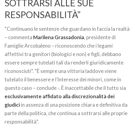
SOTTRARSI ALLE SUE
RESPONSABILITÀ”
“Continuano le sentenze che guardano in faccia la realtà
– commenta
Marilena Grassadonia
, presidente di
Famiglie Arcobaleno – riconoscendo che i legami
affettivi tra genitori (biologici e non) e figli, debbano
essere sempre tutelati tali da renderli giuridicamente
riconosciuti”. “È sempre una vittoria laddove viene
tutelato il benessere e l’interesse dei minori, come in
questo caso – conclude -. È inaccettabile che il tutto sia
esclusivamente affidato alla discrezionalità dei
giudici
in assenza di una posizione chiara e definitiva da
parte della politica, che continua a sottrarsi alle proprie
responsabilità”.