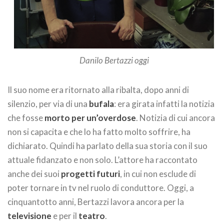
Danilo Bertazzi oggi
Il suo nome era ritornato alla ribalta, dopo anni di
silenzio, per via di una
bufala
: era girata infatti la notizia
che fosse
morto per un’overdose
. Notizia di cui ancora
non si capacita e che lo ha fatto molto soffrire, ha
dichiarato. Quindi ha parlato della sua storia con il suo
attuale fidanzato e non solo. L’attore ha raccontato
anche dei suoi
progetti futuri
, in cui non esclude di
poter tornare in tv nel ruolo di conduttore. Oggi, a
cinquantotto anni, Bertazzi lavora ancora per la
televisione
e per il
teatro
.