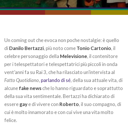
Un coming out che evoca non poche nostalgie: è quello
di
Danilo Bertazzi
, più noto come
Tonio Cartonio
, il
celebre personaggio della
Melevisione
, il contenitore
per i telespettatori e telespettatrici più piccoli in onda
vent’anni fa su Rai 3, che ha rilasciato un’intervista al
Fatto Quotidiano
,
parlando di sé
, della sua attuale vita, di
alcune
fake news
che lo hanno riguardato e soprattutto
della sua vita sentimentale. Bertazzi ha dichiarato di
essere
gay
e di vivere con
Roberto
, il suo compagno, di
cui è molto innamorato e con cui vive una vita molto
felice.