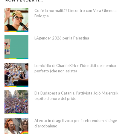
Cos’è la normalità? L’incontro con Vera Gheno a
Bologna
L’Agender 2026 per la Palestina
L’omicidio di Charlie Kirk e l’identikit del nemico
perfetto (che non esiste)
Da Budapest a Catania, l’attivista Jojó Majercsik
ospite d’onore del pride
Al voto in drag: il voto per il referendum si tinge
d’arcobaleno