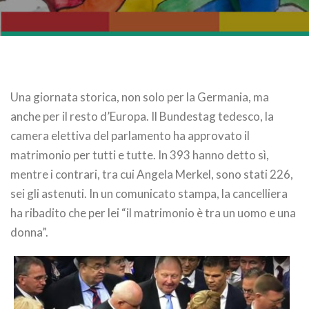
Una giornata storica, non solo per la Germania, ma
anche per il resto d’Europa. Il Bundestag tedesco, la
camera elettiva del parlamento ha approvato il
matrimonio per tutti e tutte. In 393 hanno detto sì,
mentre i contrari, tra cui Angela Merkel, sono stati 226,
sei gli astenuti. In un comunicato stampa, la cancelliera
ha ribadito che per lei “il matrimonio è tra un uomo e una
donna”.