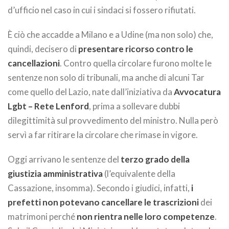
d’ufficio nel caso in cui i sindaci si fossero rifiutati.
È ciò che accadde a Milano e a Udine (ma non solo) che,
quindi, decisero di
presentare ricorso contro le
cancellazioni
. Contro quella circolare furono molte le
sentenze non solo di tribunali, ma anche di alcuni Tar
come quello del Lazio, nate dall’iniziativa da
Avvocatura
Lgbt – Rete Lenford
, prima a sollevare dubbi
dilegittimità sul provvedimento del ministro. Nulla però
servì a far ritirare la circolare che rimase in vigore.
Oggi arrivano le sentenze del
terzo grado della
giustizia amministrativa
(l’equivalente della
Cassazione, insomma). Secondo i giudici, infatti,
i
prefetti non potevano cancellare le trascrizioni
dei
matrimoni perché
non rientra nelle loro competenze
.