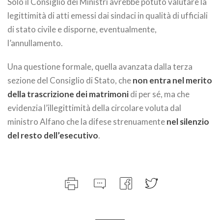
Solo il Consiglio dei Ministri avrebbe potuto valutare la
legittimità di atti emessi dai sindaci in qualità di ufficiali
di stato civile e disporne, eventualmente,
l’annullamento.
Una questione formale, quella avanzata dalla terza
sezione del Consiglio di Stato, che
non entra nel merito
della trascrizione dei matrimoni
di per sé, ma che
evidenzia l’illegittimità della circolare voluta dal
ministro Alfano che la difese strenuamente
nel silenzio
del resto dell’esecutivo
.