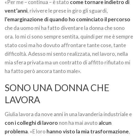
«Per me – continua – è stato
come tornare indietro di
vent’anni
, rivivere le prese in giro gli sguardi,
l’emarginazione di quando ho cominciato il percorso
che da uomo mi ha fatto diventare la donna che sono
ora. Io mi ci sono sempre sentita, quindi per me è sempre
stato così ma ho dovuto affrontare tante cose, tante
difficoltà. Adesso mi sento realizzata, nel lavoro, nella
mia sfera privata ma un contratto di affitto rifiutato mi
ha fatto però ancora tanto male».
SONO UNA DONNA CHE
LAVORA
Giulia lavora da nove anni in una lavanderia industriale e
con i colleghi di lavoro
non ha mai avuto
alcun
problema
. «E loro
hanno visto la mia trasformazione
,