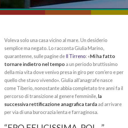
Voleva solo una casa vicino al mare. Un desiderio
semplice ma negato. Lo racconta Giulia Marino,
quarantenne, sulle pagine de
Il Tirreno
: «
Mi ha fatto
tornare indietro nel tempo
a un periodo bruttissimo
della mia vita dove venivo presa in giro per com’ero e per
quello che stavo vivendo». Giulia all’anagrafe nasce
come Tiberio, nonostante abbia completato tre anni fa il
percorso di transizione al genere femminile,
la
successiva rettificazione anagrafica tarda
ad arrivare
per via di una burocrazia lenta e farraginosa.
“ERO FELICISSIMA, POI…”