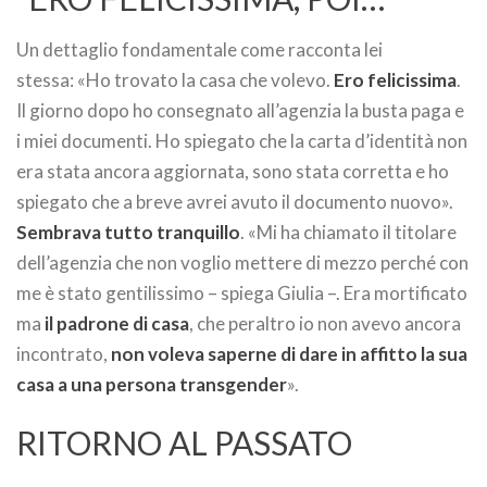
Un dettaglio fondamentale come racconta lei
stessa: «Ho trovato la casa che volevo.
Ero felicissima
.
Il giorno dopo ho consegnato all’agenzia la busta paga e
i miei documenti. Ho spiegato che la carta d’identità non
era stata ancora aggiornata, sono stata corretta e ho
spiegato che a breve avrei avuto il documento nuovo».
Sembrava tutto tranquillo
. «Mi ha chiamato il titolare
dell’agenzia che non voglio mettere di mezzo perché con
me è stato gentilissimo – spiega Giulia –. Era mortificato
ma
il padrone di casa
, che peraltro io non avevo ancora
incontrato,
non voleva saperne di dare in affitto la sua
casa a una persona transgender
».
RITORNO AL PASSATO