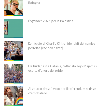
Bologna
L’Agender 2026 per la Palestina
L’omicidio di Charlie Kirk e l’identikit del nemico
perfetto (che non esiste)
Da Budapest a Catania, l’attivista Jojó Majercsik
ospite d’onore del pride
Al voto in drag: il voto per il referendum si tinge
d’arcobaleno