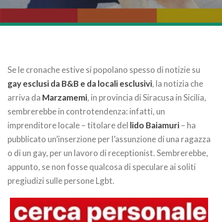
Se le cronache estive si popolano spesso di notizie su
gay esclusi da B&B e da locali esclusivi
, la notizia che
arriva da
Marzamemi
, in provincia di Siracusa in Sicilia,
sembrerebbe in controtendenza: infatti, un
imprenditore locale – titolare del
lido Baiamuri
– ha
pubblicato un’inserzione per l’assunzione di una ragazza
o di un gay, per un lavoro di receptionist. Sembrerebbe,
appunto, se non fosse qualcosa di speculare ai soliti
pregiudizi sulle persone Lgbt.