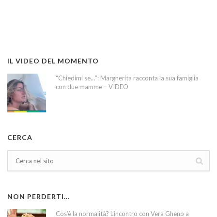
IL VIDEO DEL MOMENTO
“Chiedimi se…”: Margherita racconta la sua famiglia
con due mamme – VIDEO
CERCA
NON PERDERTI…
Cos’è la normalità? L’incontro con Vera Gheno a