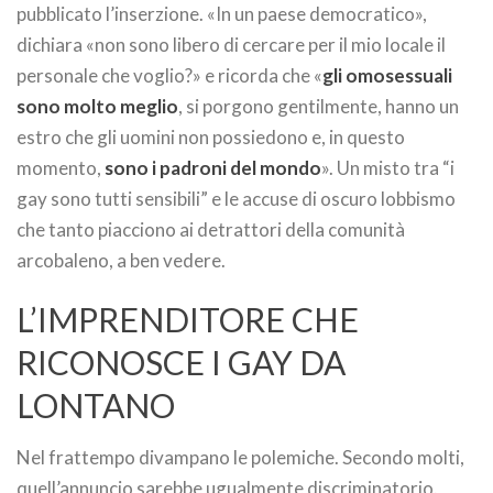
pubblicato l’inserzione. «In un paese democratico»,
dichiara «non sono libero di cercare per il mio locale il
personale che voglio?» e ricorda che «
gli omosessuali
sono molto meglio
, si porgono gentilmente, hanno un
estro che gli uomini non possiedono e, in questo
momento,
sono i padroni del mondo
». Un misto tra “i
gay sono tutti sensibili” e le accuse di oscuro lobbismo
che tanto piacciono ai detrattori della comunità
arcobaleno, a ben vedere.
L’IMPRENDITORE CHE
RICONOSCE I GAY DA
LONTANO
Nel frattempo divampano le polemiche. Secondo molti,
quell’annuncio sarebbe ugualmente discriminatorio.