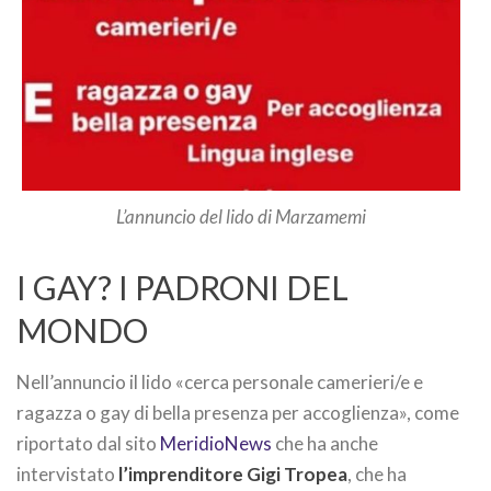
L’annuncio del lido di Marzamemi
I GAY? I PADRONI DEL
MONDO
Nell’annuncio il lido «cerca personale camerieri/e e
ragazza o gay di bella presenza per accoglienza», come
riportato dal sito
MeridioNews
che ha anche
intervistato
l’imprenditore Gigi Tropea
, che ha