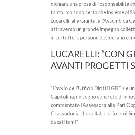
dichiara una presa di responsabilità chi
tanto, ma sono certa che insieme al S
Lucarelli, alla Giunta, all’Assemblea C
attraverso un grande impegno colletti
in cui tutte le persone desiderano e me
LUCARELLI: “CON
AVANTI PROGETTI SU
“L’avvio dell’Ufficio Diritti LGBT+ è
Capitolina; un segno concreto di innovaz
commentato l’Assessora alle Pari Oppo
Grassadonia che collaborerà con il Sin
questi temi”.