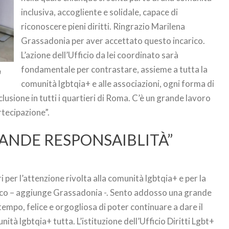
inclusiva, accogliente e solidale, capace di
riconoscere pieni diritti. Ringrazio Marilena
Grassadonia per aver accettato questo incarico.
L’azione dell’Ufficio da lei coordinato sarà
fondamentale per contrastare, assieme a tutta la
a
comunità lgbtqia+ e alle associazioni, ogni forma di
lusione in tutti i quartieri di Roma. C’è un grande lavoro
artecipazione”.
ANDE RESPONSAIBLITÀ”
 per l’attenzione rivolta alla comunità lgbtqia+ e per la
ico – aggiunge Grassadonia -. Sento addosso una grande
tempo, felice e orgogliosa di poter continuare a dare il
tà lgbtqia+ tutta. L’istituzione dell’Ufficio Diritti Lgbt+