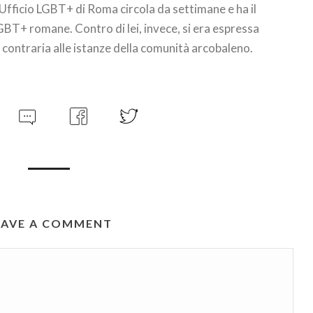
’Ufficio LGBT+ di Roma circola da settimane e ha il
LGBT+ romane. Contro di lei, invece, si era espressa
contraria alle istanze della comunità arcobaleno.
EAVE A COMMENT