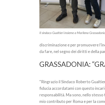
Il sindaco Gualtieri insieme a Marilena Grassadoni
discriminazione e per promuovere l’inc
da fare, nel segno dei diritti e della p
GRASSADONIA: “GR
“Ringrazio il Sindaco Roberto Gualtieri
fiducia accordatami con questo incar
responsabilità. Ma sono, nello stesso 
mio contributo per Roma e per la comuni