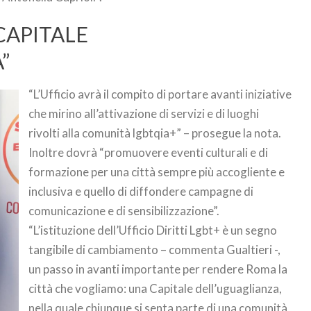
CAPITALE
”
“L’Ufficio avrà il compito di portare avanti iniziative
che mirino all’attivazione di servizi e di luoghi
rivolti alla comunità lgbtqia+” – prosegue la nota.
Inoltre dovrà “promuovere eventi culturali e di
formazione per una città sempre più accogliente e
inclusiva e quello di diffondere campagne di
comunicazione e di sensibilizzazione”.
“L’istituzione dell’Ufficio Diritti Lgbt+ è un segno
tangibile di cambiamento – commenta Gualtieri -,
un passo in avanti importante per rendere Roma la
città che vogliamo: una Capitale dell’uguaglianza,
nella quale chiunque si senta parte di una comunità