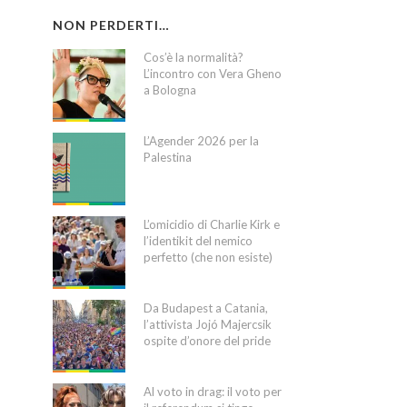
NON PERDERTI…
Cos’è la normalità?
L’incontro con Vera Gheno
a Bologna
L’Agender 2026 per la
Palestina
L’omicidio di Charlie Kirk e
l’identikit del nemico
perfetto (che non esiste)
Da Budapest a Catania,
l’attivista Jojó Majercsik
ospite d’onore del pride
Al voto in drag: il voto per