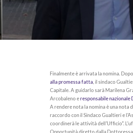
Finalmente è arrivata la nomina. Dopo 
alla promessa fatta
, il sindaco Gualti
Capitale. A guidarlo sarà Marilena Gr
Arcobaleno e
responsabile nazionale D
A rendere nota la nomina è una nota de
raccordo con il Sindaco Gualtieri e l’
coordinerà le attività dell’Ufficio”. L’
Opportunità diretto dalla Dottoressa 