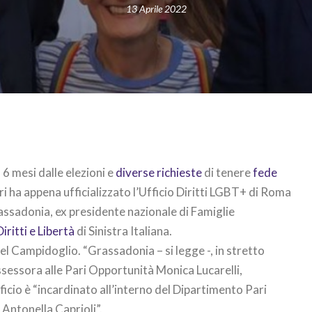
13 Aprile 2022
6 mesi dalle elezioni e
diverse richieste
di tenere
fede
eri ha appena ufficializzato l’Ufficio Diritti LGBT+ di Roma
assadonia, ex presidente nazionale di Famiglie
iritti e Libertà
di Sinistra Italiana.
l Campidoglio. “Grassadonia – si legge -, in stretto
Assessora alle Pari Opportunità Monica Lucarelli,
ufficio è “incardinato all’interno del Dipartimento Pari
Antonella Caprioli”.