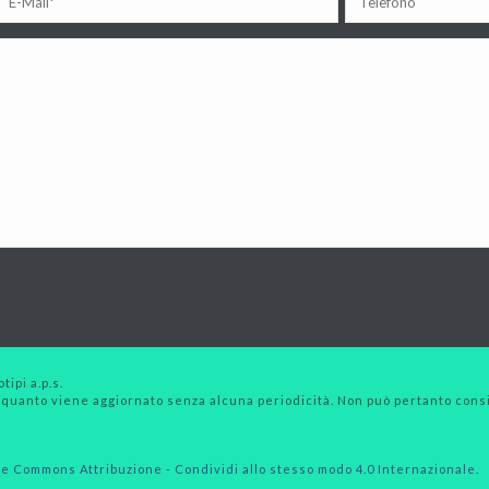
tipi a.p.s.
 quanto viene aggiornato senza alcuna periodicità. Non può pertanto consid
e Commons Attribuzione - Condividi allo stesso modo 4.0 Internazionale
.