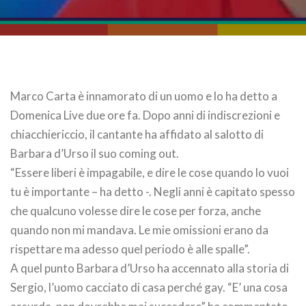
Marco Carta è innamorato di un uomo e lo ha detto a
Domenica Live due ore fa. Dopo anni di indiscrezioni e
chiacchiericcio, il cantante ha affidato al salotto di
Barbara d’Urso il suo coming out.
“Essere liberi è impagabile, e dire le cose quando lo vuoi
tu è importante – ha detto -. Negli anni è capitato spesso
che qualcuno volesse dire le cose per forza, anche
quando non mi mandava. Le mie omissioni erano da
rispettare ma adesso quel periodo è alle spalle”.
A quel punto Barbara d’Urso ha accennato alla storia di
Sergio, l’uomo cacciato di casa perché gay. “E’ una cosa