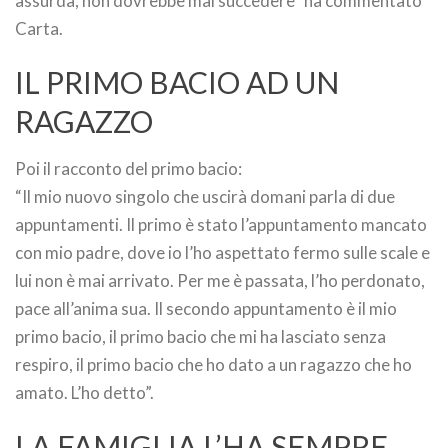
assurda, non dovrebbe mai succedere” ha commentato
Carta.
IL PRIMO BACIO AD UN
RAGAZZO
Poi il racconto del primo bacio:
“Il mio nuovo singolo che uscirà domani parla di due
appuntamenti. Il primo è stato l’appuntamento mancato
con mio padre, dove io l’ho aspettato fermo sulle scale e
lui non è mai arrivato. Per me è passata, l’ho perdonato,
pace all’anima sua. Il secondo appuntamento è il mio
primo bacio, il primo bacio che mi ha lasciato senza
respiro, il primo bacio che ho dato a un ragazzo che ho
amato. L’ho detto”.
LA FAMIGLIA L’HA SEMPRE