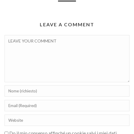
LEAVE A COMMENT
Do il mio consenso affinché un cookie salvi i miei dati