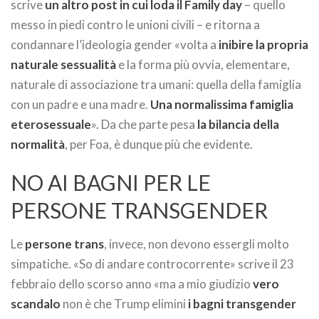
scrive
un altro post in cui loda il Family day
– quello
messo in piedi contro le unioni civili – e ritorna a
condannare l’ideologia gender «volta a
inibire la propria
naturale sessualità
e la forma più ovvia, elementare,
naturale di associazione tra umani: quella della famiglia
con un padre e una madre.
Una normalissima famiglia
eterosessuale
». Da che parte pesa
la bilancia della
normalità
, per Foa, è dunque più che evidente.
NO AI BAGNI PER LE
PERSONE TRANSGENDER
Le
persone trans
, invece, non devono essergli molto
simpatiche. «So di andare controcorrente» scrive il 23
febbraio dello scorso anno «ma a mio giudizio
vero
scandalo
non è che Trump elimini
i bagni transgender