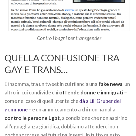
Contro i bagni per transgender
QUELLA CONFUSIONE TRA
GAY E TRANS…
E insomma, tra un tweet in cui rilancia una
fake news
, un
altro in cui condivide chi
offende donne e immigrati
–
come nel caso di quell’utente che
dà a Lili Gruber del
gommone
– e un ammiccamento a chi non ha nulla
contro le persone Lgbt
, a condizione che non aspirino
all’uguaglianza giuridica, dobbiamo attenderci non
poche sorprese nei futuri palinsesti. In tutto questo,