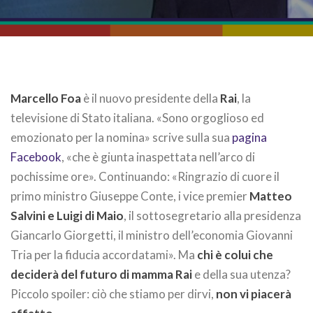
Marcello Foa
è il nuovo presidente della
Rai
, la
televisione di Stato italiana. «Sono orgoglioso ed
emozionato per la nomina» scrive sulla sua
pagina
Facebook
, «che è giunta inaspettata nell’arco di
pochissime ore». Continuando: «Ringrazio di cuore il
primo ministro Giuseppe Conte, i vice premier
Matteo
Salvini e Luigi di Maio
, il sottosegretario alla presidenza
Giancarlo Giorgetti, il ministro dell’economia Giovanni
Tria per la fiducia accordatami». Ma
chi è colui che
deciderà del futuro di mamma Rai
e della sua utenza?
Piccolo spoiler: ciò che stiamo per dirvi,
non vi piacerà