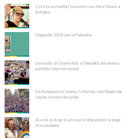
Cos’è la normalità? L’incontro con Vera Gheno a
Bologna
L’Agender 2026 per la Palestina
L’omicidio di Charlie Kirk e l’identikit del nemico
perfetto (che non esiste)
Da Budapest a Catania, l’attivista Jojó Majercsik
ospite d’onore del pride
Al voto in drag: il voto per il referendum si tinge
d’arcobaleno