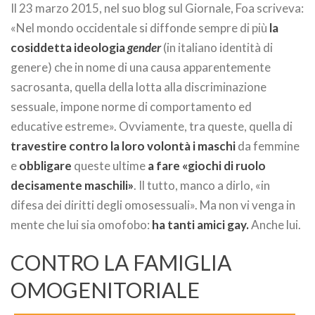
Il 23 marzo 2015, nel suo blog sul Giornale, Foa scriveva:
«Nel mondo occidentale si diffonde sempre di più
la
cosiddetta ideologia
gender
(in italiano identità di
genere) che in nome di una causa apparentemente
sacrosanta, quella della lotta alla discriminazione
sessuale, impone norme di comportamento ed
educative estreme». Ovviamente, tra queste, quella di
travestire contro la loro volontà i maschi
da femmine
e
obbligare
queste ultime
a fare «giochi di ruolo
decisamente maschili»
. Il tutto, manco a dirlo, «in
difesa dei diritti degli omosessuali». Ma non vi venga in
mente che lui sia omofobo:
ha tanti amici gay.
Anche lui.
CONTRO LA FAMIGLIA
OMOGENITORIALE