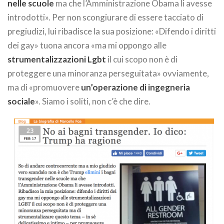
nelle scuole
ma che l’Amministrazione Obama li avesse
introdotti». Per non scongiurare di essere tacciato di
pregiudizi, lui ribadisce la sua posizione: «Difendo i diritti
dei gay» tuona ancora «ma mi oppongo alle
strumentalizzazioni Lgbt
il cui scopo non è di
proteggere una minoranza perseguitata» ovviamente,
ma di «promuovere
un’operazione di ingegneria
sociale
». Siamo i soliti, non c’è che dire.