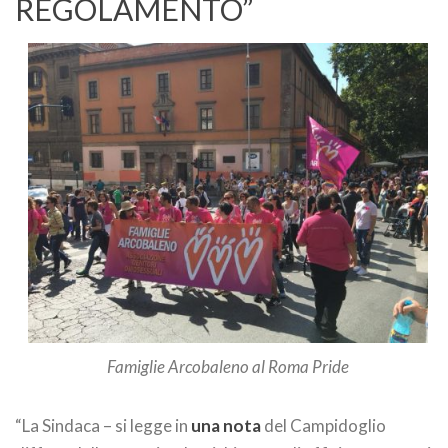
REGOLAMENTO”
Famiglie Arcobaleno al Roma Pride
“La Sindaca – si legge in
una nota
del Campidoglio