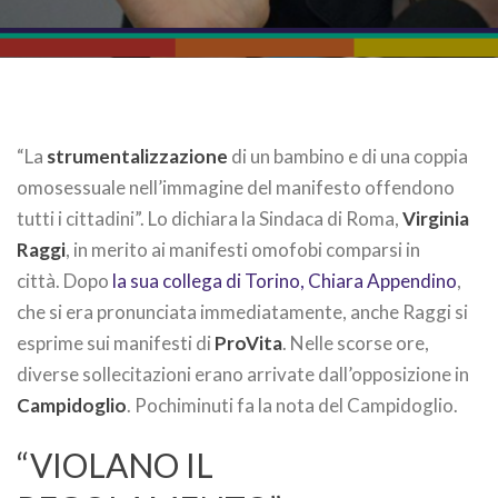
“La
strumentalizzazione
di un bambino e di una coppia
omosessuale nell’immagine del manifesto offendono
tutti i cittadini”. Lo dichiara la Sindaca di Roma,
Virginia
Raggi
, in merito ai manifesti omofobi comparsi in
città. Dopo
la sua collega di Torino, Chiara Appendino
,
che si era pronunciata immediatamente, anche Raggi si
esprime sui manifesti di
ProVita
. Nelle scorse ore,
diverse sollecitazioni erano arrivate dall’opposizione in
Campidoglio
. Pochiminuti fa la nota del Campidoglio.
“VIOLANO IL