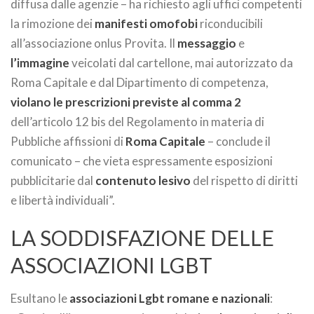
diffusa dalle agenzie – ha richiesto agli uffici competenti
la rimozione dei
manifesti omofobi
riconducibili
all’associazione onlus Provita. Il
messaggio
e
l’immagine
veicolati dal cartellone, mai autorizzato da
Roma Capitale e dal Dipartimento di competenza,
violano le prescrizioni previste al comma 2
dell’articolo 12 bis del Regolamento in materia di
Pubbliche affissioni di
Roma Capitale
– conclude il
comunicato – che vieta espressamente esposizioni
pubblicitarie dal
contenuto lesivo
del rispetto di diritti
e libertà individuali”.
LA SODDISFAZIONE DELLE
ASSOCIAZIONI LGBT
Esultano le
associazioni Lgbt romane e nazionali
: