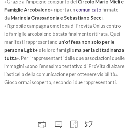
«Grazie all’impegno congiunto del
Circolo Mario Mieli e
Famiglie Arcobaleno
» riporta un
comunicato
firmato
da
Marinela Grassadonia e Sebastiano Secci
,
«l’ignobile campagna omofoba di Provita Onlus contro
le famiglie arcobaleno è stata finalmente ritirata. Quei
manifesti rappresentano
un’offesa non solo per le
persone Lgbt+
e le loro famiglie
ma per la cittadinanza
tutta
». Per i rappresentanti delle due associazioni quelle
immagini «sono l’ennesimo tentativo di ProVita di alzare
l’asticella della comunicazione per ottenere visibilità».
Gioco ormai scoperto, secondo i due rappresentanti.