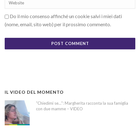
Do il mio consenso affinché un cookie salvi i miei dati
(nome, email, sito web) per il prossimo commento.
IL VIDEO DEL MOMENTO
“Chiedimi se…”: Margherita racconta la sua famiglia
con due mamme – VIDEO