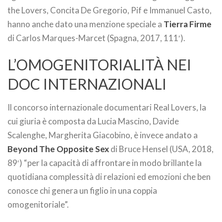
the Lovers, Concita De Gregorio, Pif e Immanuel Casto,
hanno anche dato una menzione speciale a
Tierra Firme
di Carlos Marques-Marcet (Spagna, 2017, 111′).
L’OMOGENITORIALITÀ NEI
DOC INTERNAZIONALI
Il concorso internazionale documentari Real Lovers, la
cui giuria è composta da Lucia Mascino, Davide
Scalenghe, Margherita Giacobino, è invece andato a
Beyond The Opposite Sex
di Bruce Hensel (USA, 2018,
89′) “per la capacità di affrontare in modo brillante la
quotidiana complessità di relazioni ed emozioni che ben
conosce chi genera un figlio in una coppia
omogenitoriale”.