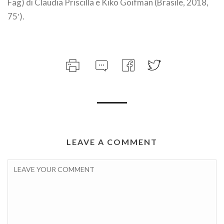
Fag) di Claudia Priscilla e Kiko Goifman (Brasile, 2018,
75′).
LEAVE A COMMENT