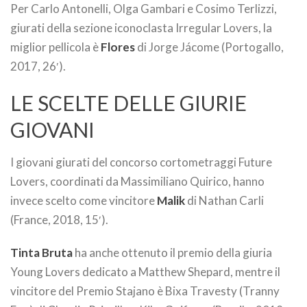
Per Carlo Antonelli, Olga Gambari e Cosimo Terlizzi,
giurati della sezione iconoclasta Irregular Lovers, la
miglior pellicola è
Flores
di Jorge Jácome (Portogallo,
2017, 26′).
LE SCELTE DELLE GIURIE
GIOVANI
I giovani giurati del concorso cortometraggi Future
Lovers, coordinati da Massimiliano Quirico, hanno
invece scelto come vincitore
Malik
di Nathan Carli
(France, 2018, 15′).
Tinta Bruta
ha anche ottenuto il premio della giuria
Young Lovers dedicato a Matthew Shepard, mentre il
vincitore del Premio Stajano è Bixa Travesty (Tranny