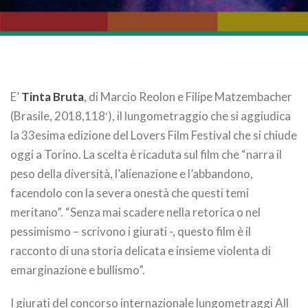
E’
Tinta Bruta
, di Marcio Reolon e Filipe Matzembacher
(Brasile, 2018,118′), il lungometraggio che si aggiudica
la 33esima edizione del Lovers Film Festival che si chiude
oggi a Torino. La scelta è ricaduta sul film che “narra il
peso della diversità, l’alienazione e l’abbandono,
facendolo con la severa onestà che questi temi
meritano”. “Senza mai scadere nella retorica o nel
pessimismo – scrivono i giurati -, questo film è il
racconto di una storia delicata e insieme violenta di
emarginazione e bullismo”.
I giurati del concorso internazionale lungometraggi All