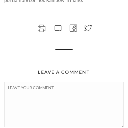
portiamole con noi. Rainbow in mano.
LEAVE A COMMENT