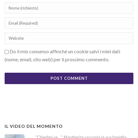
Do il mio consenso affinché un cookie salvi i miei dati
(nome, email, sito web) per il prossimo commento.
IL VIDEO DEL MOMENTO
“Chiedimi se…”: Margherita racconta la sua famiglia