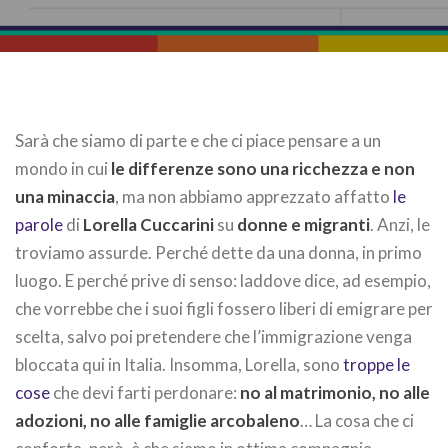
Sarà che siamo di parte e che ci piace pensare a un
mondo in cui
le differenze sono una ricchezza e non
una minaccia
, ma non abbiamo apprezzato affatto
le
parole
di
Lorella Cuccarini
su
donne e migranti
. Anzi, le
troviamo assurde. Perché dette da una donna, in primo
luogo. E perché prive di senso: laddove dice, ad esempio,
che vorrebbe che i suoi figli fossero liberi di emigrare per
scelta, salvo poi pretendere che l’immigrazione venga
bloccata qui in Italia. Insomma, Lorella, sono
troppe le
cose
che devi farti perdonare:
no al matrimonio, no alle
adozioni, no alle famiglie arcobaleno
… La cosa che ci