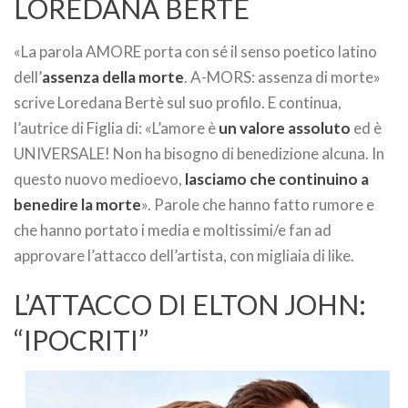
LOREDANA BERTÈ
«La parola AMORE porta con sé il senso poetico latino
dell’
assenza della morte
. A-MORS: assenza di morte»
scrive Loredana Bertè sul suo profilo. E continua,
l’autrice di Figlia di: «L’amore è
un valore assoluto
ed è
UNIVERSALE! Non ha bisogno di benedizione alcuna. In
questo nuovo medioevo,
lasciamo che continuino a
benedire la morte
». Parole che hanno fatto rumore e
che hanno portato i media e moltissimi/e fan ad
approvare l’attacco dell’artista, con migliaia di like.
L’ATTACCO DI ELTON JOHN:
“IPOCRITI”