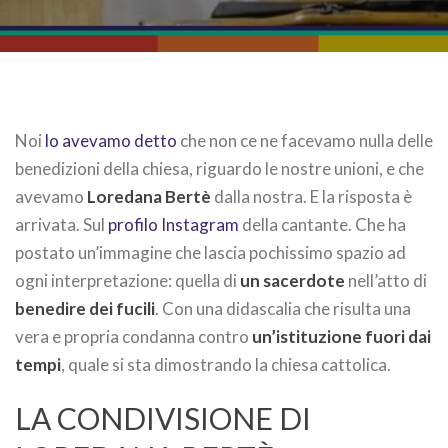
Noi
lo avevamo detto
che non ce ne facevamo nulla delle
benedizioni della chiesa, riguardo le nostre unioni, e che
avevamo
Loredana Bertè
dalla nostra. E la risposta è
arrivata. Sul
profilo Instagram
della cantante. Che ha
postato un’immagine che lascia pochissimo spazio ad
ogni interpretazione: quella di
un sacerdote
nell’atto di
benedire dei fucili
. Con una didascalia che risulta una
vera e propria condanna contro
un’istituzione fuori dai
tempi
, quale si sta dimostrando la chiesa cattolica.
LA CONDIVISIONE DI