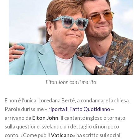
Elton John con il marito
E non è l’unica, Loredana Bertè, a condannare la chiesa.
Parole durissime –
riporta Il Fatto Quotidiano
–
arrivano da
Elton John
. Il cantante inglese è tornato
sulla questione, svelando un dettaglio di non poco
conto. «Come può il
Vaticano
» ha scritto sui social