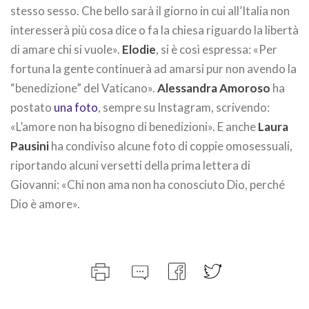
stesso sesso. Che bello sarà il giorno in cui all’Italia non
interesserà più cosa dice o fa la chiesa riguardo la libertà
di amare chi si vuole».
Elodie
, si è così espressa: «Per
fortuna la gente continuerà ad amarsi pur non avendo la
“benedizione” del Vaticano».
Alessandra Amoroso
ha
postato
una foto
, sempre su Instagram, scrivendo:
«L’amore non ha bisogno di benedizioni». E anche
Laura
Pausini
ha condiviso alcune foto di coppie omosessuali,
riportando alcuni versetti della prima lettera di
Giovanni: «Chi non ama non ha conosciuto Dio, perché
Dio è amore».