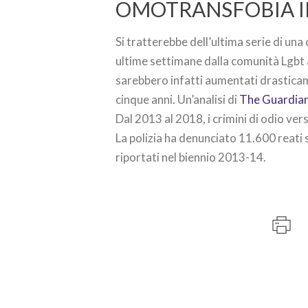
OMOTRANSFOBIA 
Si tratterebbe dell’ultima serie di una
ultime settimane dalla comunità Lgbt a 
sarebbero infatti aumentati drasticame
cinque anni. Un’analisi di
The Guardia
Dal 2013 al 2018, i crimini di odio v
La polizia ha denunciato 11.600 reati 
riportati nel biennio 2013-14.