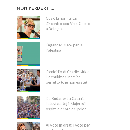
NON PERDERTI…
Cos’è la normalità?
L’incontro con Vera Gheno
a Bologna
L’Agender 2026 per la
Palestina
L’omicidio di Charlie Kirk e
l’identikit del nemico
perfetto (che non esiste)
Da Budapest a Catania,
l’attivista Jojó Majercsik
ospite d’onore del pride
Al voto in drag: il voto per