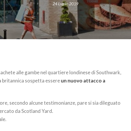
24 Luglio 2019
 machete alle gambe nel quartiere londinese di Southwark,
zia britannica sospetta essere
un nuovo attacco a
sore, secondo alcune testimonianze, pare si sia dileguato
cercato da Scotland Yard.
ale.