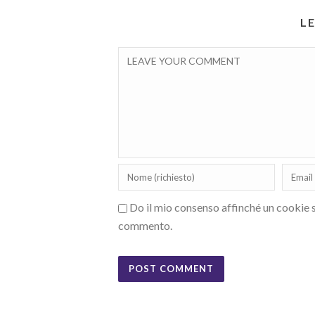
L
Do il mio consenso affinché un cookie sa
commento.