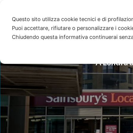
Questo sito utilizza cookie tecnici e di profilazi
Puoi accettare, rifiutare o personalizzare i cook
Chiudendo questa informativa continuerai senz
A Londra u