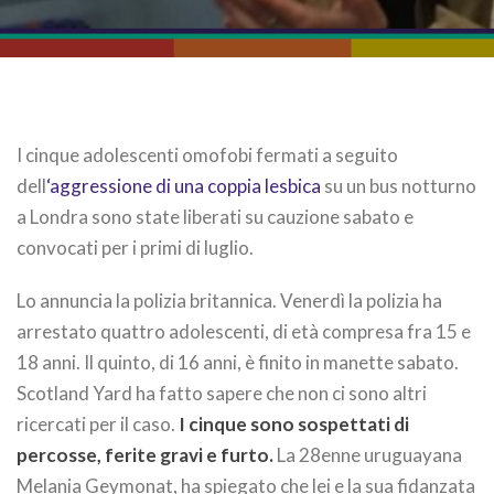
I cinque adolescenti omofobi fermati a seguito
dell
‘aggressione di una coppia lesbica
su un bus notturno
a Londra sono state liberati su cauzione sabato e
convocati per i primi di luglio.
Lo annuncia la polizia britannica. Venerdì la polizia ha
arrestato quattro adolescenti, di età compresa fra 15 e
18 anni. Il quinto, di 16 anni, è finito in manette sabato.
Scotland Yard ha fatto sapere che non ci sono altri
ricercati per il caso.
I cinque sono sospettati di
percosse, ferite gravi e furto.
La 28enne uruguayana
Melania Geymonat, ha spiegato che lei e la sua fidanzata