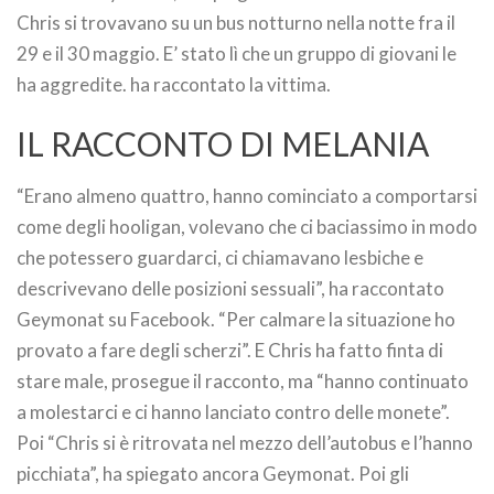
Chris si trovavano su un bus notturno nella notte fra il
29 e il 30 maggio. E’ stato lì che un gruppo di giovani le
ha aggredite. ha raccontato la vittima.
IL RACCONTO DI MELANIA
“Erano almeno quattro, hanno cominciato a comportarsi
come degli hooligan, volevano che ci baciassimo in modo
che potessero guardarci, ci chiamavano lesbiche e
descrivevano delle posizioni sessuali”, ha raccontato
Geymonat su Facebook. “Per calmare la situazione ho
provato a fare degli scherzi”. E Chris ha fatto finta di
stare male, prosegue il racconto, ma “hanno continuato
a molestarci e ci hanno lanciato contro delle monete”.
Poi “Chris si è ritrovata nel mezzo dell’autobus e l’hanno
picchiata”, ha spiegato ancora Geymonat. Poi gli