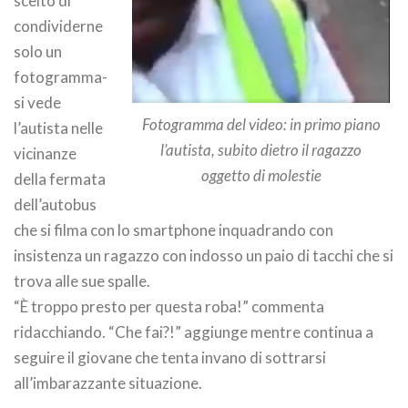
scelto di
condividerne
solo un
fotogramma-
si vede
Fotogramma del video: in primo piano
l’autista nelle
l’autista, subito dietro il ragazzo
vicinanze
oggetto di molestie
della fermata
dell’autobus
che si filma con lo smartphone inquadrando con
insistenza un ragazzo con indosso un paio di tacchi che si
trova alle sue spalle.
“È troppo presto per questa roba!” commenta
ridacchiando. “Che fai?!” aggiunge mentre continua a
seguire il giovane che tenta invano di sottrarsi
all’imbarazzante situazione.