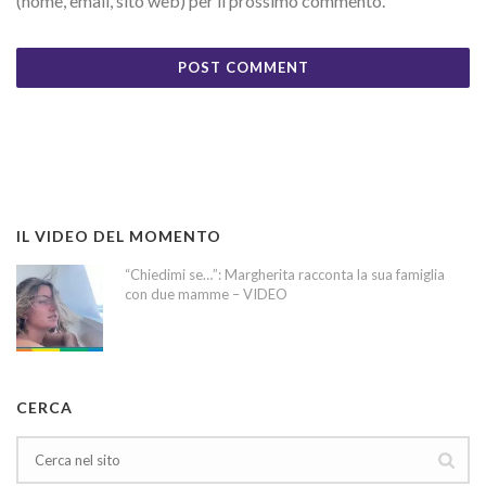
(nome, email, sito web) per il prossimo commento.
IL VIDEO DEL MOMENTO
“Chiedimi se…”: Margherita racconta la sua famiglia
con due mamme – VIDEO
CERCA