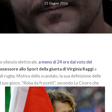
21 Giugno 2016
no silenzio elettorale,
a meno di 24 ore dal voto del
ssessore allo Sport della giunta di Virginia Raggi
a
i rugby. Motivo dello scandalo, la sua definizione delle
el suo gioco.
“Roba da frocetti”, secondo Lo Cicero che