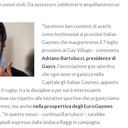
e unioni civili. Da assessore celebrerei tranquillamente un
“Saremmo ben contenti di averlo
come testimonial ai prossimi Italian
Gaymes che inaugureremo il 7 luglio
prossimo al Gay Village – commenta
Adriano Bartolucci, presidente di
Gaycs
, l’associazione gay sportiva
che ogni anno organizza nella
Capitale gli Italian Gaymes, appunto
il rugby, tra le discipline e per noi è interessante
ne sia rispetto alle iniziative sportive che organizziamo
 Gaymes, ma anche
nella prospettiva degli EuroGaymes
. “In questo senso – continua Bartolucci – sarebbe
impiadi espresse dalla sindaca Raggi in campagna