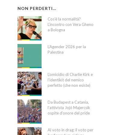
NON PERDERTI…
Cos’è la normalità?
L’incontro con Vera Gheno
a Bologna
L’Agender 2026 per la
Palestina
L’omicidio di Charlie Kirk e
l’identikit del nemico
perfetto (che non esiste)
Da Budapest a Catania,
l’attivista Jojó Majercsik
ospite d’onore del pride
Al voto in drag: il voto per