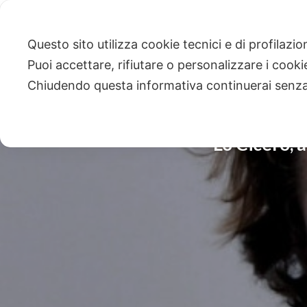
Questo sito utilizza cookie tecnici e di profilazi
Puoi accettare, rifiutare o personalizzare i cook
Chiudendo questa informativa continuerai senz
Lo Cicero, 