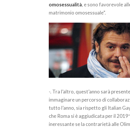
omosessualità
, e sono favorevole all
matrimonio omosessuale”.
-. Tra l’altro, quest’anno sarà presente 
immaginare un percorso di collaborazio
tutto l’anno, sia rispetto gli Italian
che Roma si è aggiudicata per il 2019″
ineressante se la contrarietà alle Ol