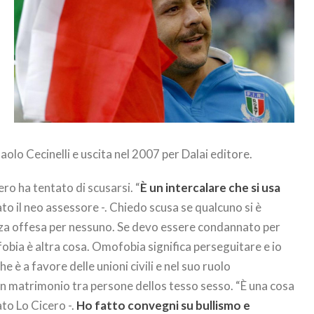
aolo Cecinelli e uscita nel 2007 per Dalai editore.
ero ha tentato di scusarsi. “
È un intercalare che si usa
ato il neo assessore -. Chiedo scusa se qualcuno si è
enza offesa per nessuno. Se devo essere condannato per
obia è altra cosa. Omofobia significa perseguitare e io
è a favore delle unioni civili e nel suo ruolo
 un matrimonio tra persone dellos tesso sesso. “È una cosa
ato Lo Cicero -.
Ho fatto convegni su bullismo e