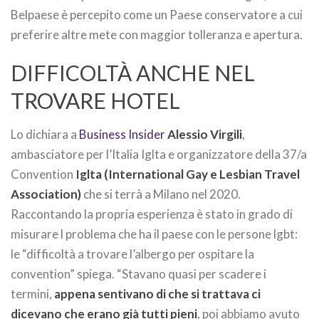
Belpaese è percepito come un Paese conservatore a cui
preferire altre mete con maggior tolleranza e apertura.
DIFFICOLTÀ ANCHE NEL
TROVARE HOTEL
Lo dichiara a
Business Insider
Alessio Virgili
,
ambasciatore per l’Italia Iglta e organizzatore della 37/a
Convention
Iglta (International Gay e Lesbian Travel
Association)
che si terrà a Milano nel 2020.
Raccontando la propria esperienza è stato in grado di
misurare l problema che ha il paese con le persone lgbt:
le “difficoltà a trovare l’albergo per ospitare la
convention” spiega. “Stavano quasi per scadere i
termini,
appena sentivano di che si trattava ci
dicevano che erano già tutti pieni
, poi abbiamo avuto