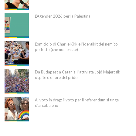
L’Agender 2026 per la Palestina
L’omicidio di Charlie Kirk e l’identikit del nemico
perfetto (che non esiste)
Da Budapest a Catania, l’attivista Jojó Majercsik
ospite d’onore del pride
Al voto in drag: il voto per il referendum si tinge
d’arcobaleno