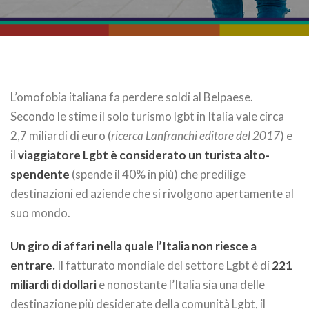
L’omofobia italiana fa perdere soldi al Belpaese.
Secondo le stime il solo turismo lgbt in Italia vale circa
2,7 miliardi di euro (
ricerca Lanfranchi editore del 2017
) e
il
viaggiatore Lgbt è considerato un turista alto-
spendente
(spende il 40% in più) che predilige
destinazioni ed aziende che si rivolgono apertamente al
suo mondo.
Un giro di affari nella quale l’Italia non riesce a
entrare.
Il fatturato mondiale del settore Lgbt è di
221
miliardi di dollari
e nonostante l’Italia sia una delle
destinazione più desiderate della comunità Lgbt, il