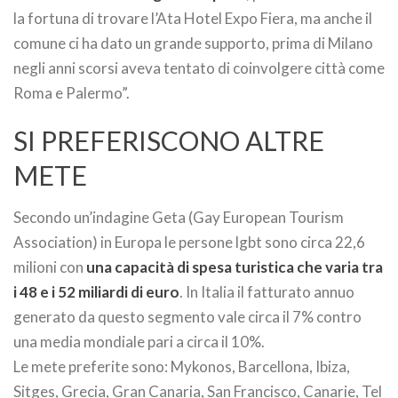
la fortuna di trovare l’Ata Hotel Expo Fiera, ma anche il
comune ci ha dato un grande supporto, prima di Milano
negli anni scorsi aveva tentato di coinvolgere città come
Roma e Palermo”.
SI PREFERISCONO ALTRE
METE
Secondo un’indagine Geta (Gay European Tourism
Association) in Europa le persone lgbt sono circa 22,6
milioni con
una capacità di spesa turistica che varia tra
i 48 e i 52 miliardi di euro
. In Italia il fatturato annuo
generato da questo segmento vale circa il 7% contro
una media mondiale pari a circa il 10%.
Le mete preferite sono: Mykonos, Barcellona, Ibiza,
Sitges, Grecia, Gran Canaria, San Francisco, Canarie, Tel