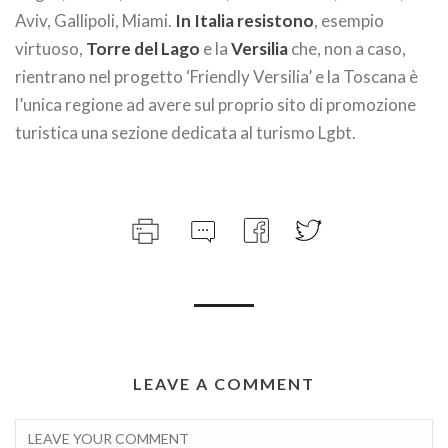
Aviv, Gallipoli, Miami.
In Italia resistono
, esempio
virtuoso,
Torre del Lago
e la
Versilia
che, non a caso,
rientrano nel progetto ‘Friendly Versilia’ e la Toscana è
l’unica regione ad avere sul proprio sito di promozione
turistica una sezione dedicata al turismo Lgbt.
LEAVE A COMMENT