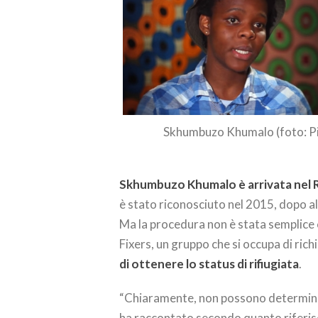
Skhumbuzo Khumalo (foto: 
Skhumbuzo Khumalo è arrivata nel 
è stato riconosciuto nel 2015, dopo al
Ma la procedura non è stata semplice
Fixers, un gruppo che si occupa di rich
di ottenere lo status di rifiugiata
.
“Chiaramente, non possono determina
ha raccontato secondo quanto riferi