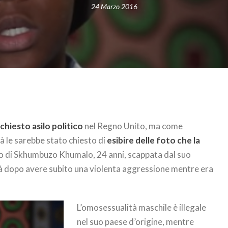
24 Marzo 2016
chiesto asilo politico
nel Regno Unito, ma come
 le sarebbe stato chiesto di
esibire delle foto che la
to di Skhumbuzo Khumalo, 24 anni, scappata dal suo
tà dopo avere subito una violenta aggressione mentre era
L’omosessualità maschile è illegale
nel suo paese d’origine, mentre