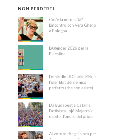
NON PERDERTI…
Cos’è la normalità?
L’incontro con Vera Gheno
a Bologna
L’Agender 2026 per la
Palestina
L’omicidio di Charlie Kirk e
l’identikit del nemico
perfetto (che non esiste)
Da Budapest a Catania,
l’attivista Jojó Majercsik
ospite d’onore del pride
Al voto in drag: il voto per