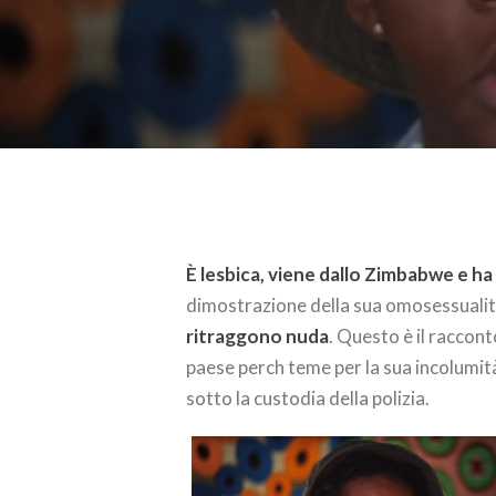
È lesbica, viene dallo Zimbabwe e ha 
dimostrazione della sua omosessualità
ritraggono nuda
. Questo è il raccon
paese perch teme per la sua incolumi
sotto la custodia della polizia.