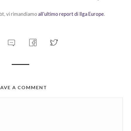
lgbt, vi rimandiamo
all’ultimo report di Ilga Europe
.
EAVE A COMMENT