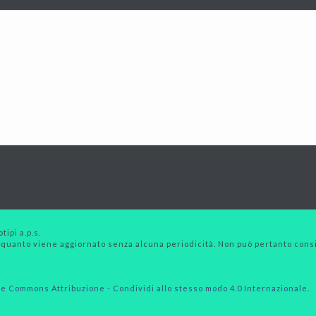
tipi a.p.s.
 quanto viene aggiornato senza alcuna periodicità. Non può pertanto consid
e Commons Attribuzione - Condividi allo stesso modo 4.0 Internazionale
.