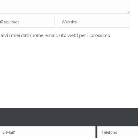
lvi i miei dati (nome, email, sito web) per il prossimo