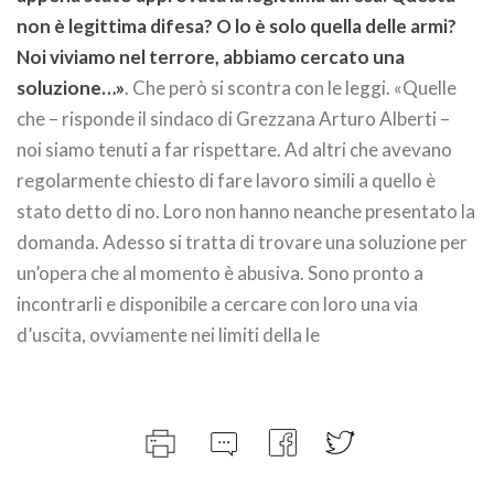
non è legittima difesa? O lo è solo quella delle armi?
Noi viviamo nel terrore, abbiamo cercato una
soluzione…»
. Che però si scontra con le leggi. «Quelle
che – risponde il sindaco di Grezzana Arturo Alberti –
noi siamo tenuti a far rispettare. Ad altri che avevano
regolarmente chiesto di fare lavoro simili a quello è
stato detto di no. Loro non hanno neanche presentato la
domanda. Adesso si tratta di trovare una soluzione per
un’opera che al momento è abusiva. Sono pronto a
incontrarli e disponibile a cercare con loro una via
d’uscita, ovviamente nei limiti della le