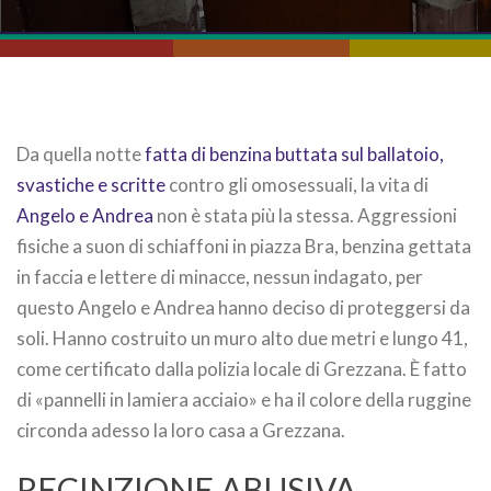
Da quella notte
fatta di benzina buttata sul ballatoio,
svastiche e scritte
contro gli omosessuali, la vita di
Angelo e Andrea
non è stata più la stessa. Aggressioni
fisiche a suon di schiaffoni in piazza Bra, benzina gettata
in faccia e lettere di minacce, nessun indagato, per
questo Angelo e Andrea hanno deciso di proteggersi da
soli. Hanno costruito un muro alto due metri e lungo 41,
come certificato dalla polizia locale di Grezzana. È fatto
di «pannelli in lamiera acciaio» e ha il colore della ruggine
circonda adesso la loro casa a Grezzana.
RECINZIONE ABUSIVA