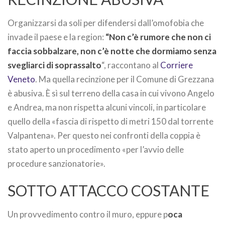
Organizzarsi da soli per difendersi dall’omofobia che
invade il paese e la region:
“Non c’è rumore che non ci
faccia sobbalzare, non c’è notte che dormiamo senza
svegliarci di soprassalto
“, raccontano al
Corriere
Veneto
. Ma quella recinzione per il Comune di Grezzana
è abusiva. È sì sul terreno della casa in cui vivono Angelo
e Andrea, ma non rispetta alcuni vincoli, in particolare
quello della «fascia di rispetto di metri 150 dal torrente
Valpantena». Per questo nei confronti della coppia è
stato aperto un procedimento «per l’avvio delle
procedure sanzionatorie».
SOTTO ATTACCO COSTANTE
Un provvedimento contro il muro, eppure p
oca