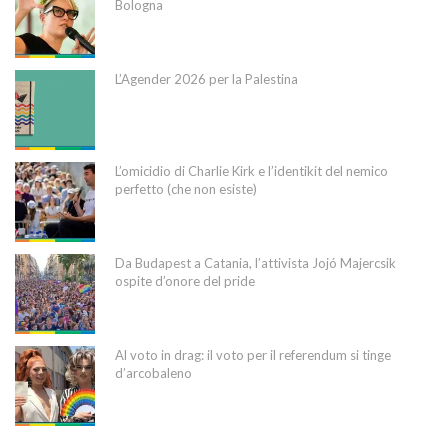
Bologna
L’Agender 2026 per la Palestina
L’omicidio di Charlie Kirk e l’identikit del nemico
perfetto (che non esiste)
Da Budapest a Catania, l’attivista Jojó Majercsik
ospite d’onore del pride
Al voto in drag: il voto per il referendum si tinge
d’arcobaleno