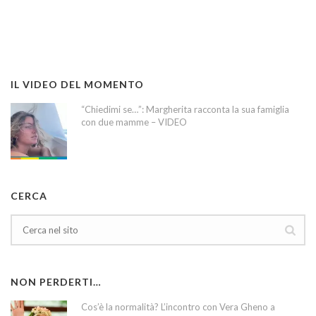
IL VIDEO DEL MOMENTO
“Chiedimi se…”: Margherita racconta la sua famiglia
con due mamme – VIDEO
CERCA
NON PERDERTI…
Cos’è la normalità? L’incontro con Vera Gheno a