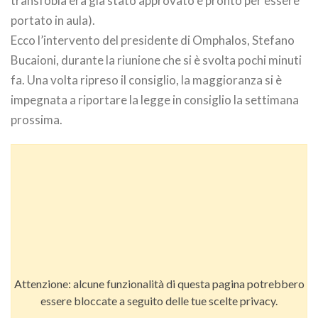
transfobia era già stato approvato e pronto per essere
portato in aula).
Ecco l’intervento del presidente di Omphalos, Stefano
Bucaioni, durante la riunione che si è svolta pochi minuti
fa. Una volta ripreso il consiglio, la maggioranza si è
impegnata a riportare la legge in consiglio la settimana
prossima.
Attenzione: alcune funzionalità di questa pagina potrebbero
essere bloccate a seguito delle tue scelte privacy.