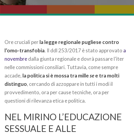
Ore cruciali per
la legge regionale pugliese contro
l’omo-transfobia
. Il ddl 253/2017 è stato approvato
a
novembre
dalla giunta regionale e dovrà passare l’iter
nelle commissioni consiliari. Tuttavia, come sempre
accade,
la politica si è mossa tra mille
se
e tra molti
distinguo
, cercando di azzoppare in tutti i modi il
provvedimento, ora per cause tecniche, ora per
questioni di rilevanza etica e politica.
NEL MIRINO L’EDUCAZIONE
SESSUALE E ALLE