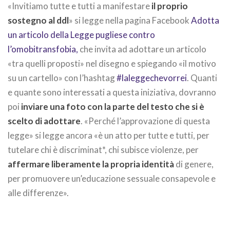
«Invitiamo tutte e tutti a manifestare
il proprio
sostegno al ddl
» si legge nella pagina Facebook
Adotta
un articolo della Legge pugliese contro
l’omobitransfobia,
che invita ad adottare un articolo
«tra quelli proposti» nel disegno e spiegando «il motivo
su un cartello» con l’hashtag
#laleggechevorrei
. Quanti
e quante sono interessati a questa iniziativa, dovranno
poi
inviare una foto con la parte del testo che si è
scelto di adottare
. «Perché l’approvazione di questa
legge» si legge ancora «è un atto per tutte e tutti, per
tutelare chi è discriminat*, chi subisce violenze, per
affermare liberamente la propria identità
di genere,
per promuovere un’educazione sessuale consapevole e
alle differenze».