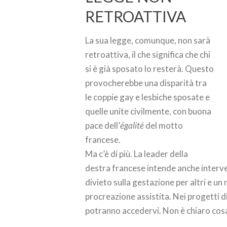
RETROATTIVA
La sua legge, comunque, non sarà
retroattiva, il che significa che chi
si è già sposato lo resterà. Questo
provocherebbe una disparità tra
le coppie gay e lesbiche sposate e
quelle unite civilmente, con buona
pace dell’
égalité
del motto
francese.
Ma c’è di più. La leader della
destra francese intende anche interveni
divieto sulla gestazione per altri e un
procreazione assistita. Nei progetti di
potranno accedervi. Non è chiaro cosa