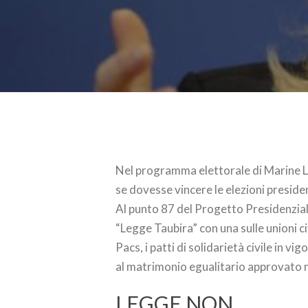
Nel programma elettorale di Marine Le
se dovesse vincere le elezioni presiden
Al punto 87 del Progetto Presidenziale
“Legge Taubira” con una sulle unioni ci
Pacs, i patti di solidarietà civile in vi
al matrimonio egualitario approvato 
LEGGE NON