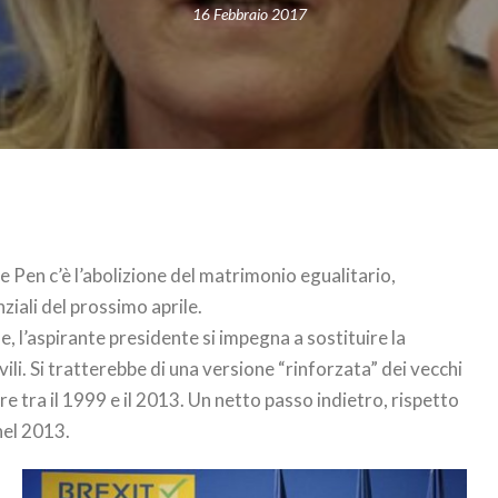
16 Febbraio 2017
 Pen c’è l’abolizione del matrimonio egualitario,
ziali del prossimo aprile.
, l’aspirante presidente si impegna a sostituire la
vili. Si tratterebbe di una versione “rinforzata” dei vecchi
gore tra il 1999 e il 2013. Un netto passo indietro, rispetto
nel 2013.