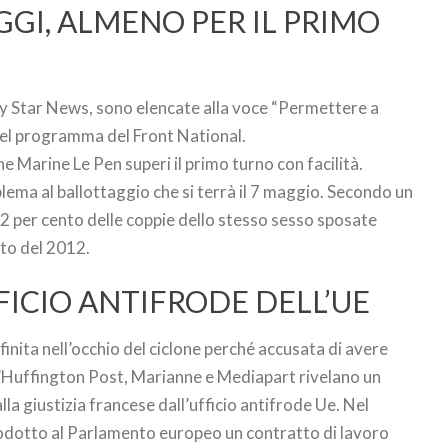
GGI, ALMENO PER IL PRIMO
y Star News, sono elencate alla voce “Permettere a
 del programma del Front National.
 Marine Le Pen superi il primo turno con facilità.
ema al ballottaggio che si terrà il 7 maggio. Secondo un
32 per cento delle coppie dello stesso sesso sposate
nto del 2012.
FICIO ANTIFRODE DELL’UE
finita nell’occhio del ciclone perché accusata di avere
l’Huffington Post, Marianne e Mediapart rivelano un
a giustizia francese dall’ufficio antifrode Ue. Nel
odotto al Parlamento europeo un contratto di lavoro