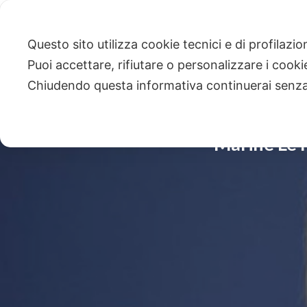
Questo sito utilizza cookie tecnici e di profilazi
Puoi accettare, rifiutare o personalizzare i cook
Chiudendo questa informativa continuerai senz
Marine Le P