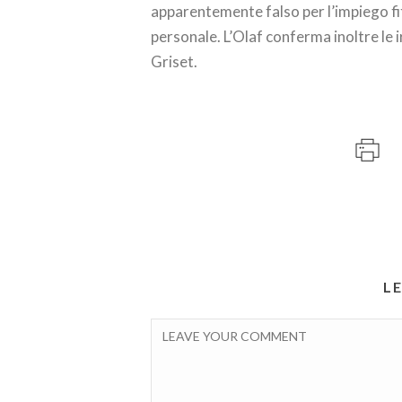
apparentemente falso per l’impiego fit
personale. L’Olaf conferma inoltre le 
Griset.
L