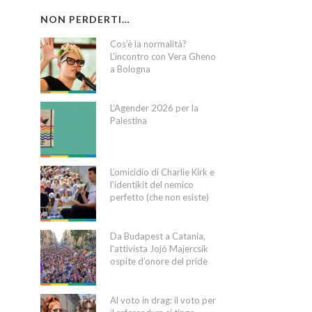
NON PERDERTI…
Cos’è la normalità?
L’incontro con Vera Gheno
a Bologna
L’Agender 2026 per la
Palestina
L’omicidio di Charlie Kirk e
l’identikit del nemico
perfetto (che non esiste)
Da Budapest a Catania,
l’attivista Jojó Majercsik
ospite d’onore del pride
Al voto in drag: il voto per