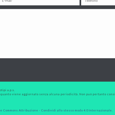
tipi a.p.s.
 quanto viene aggiornato senza alcuna periodicità. Non può pertanto consid
e Commons Attribuzione - Condividi allo stesso modo 4.0 Internazionale
.