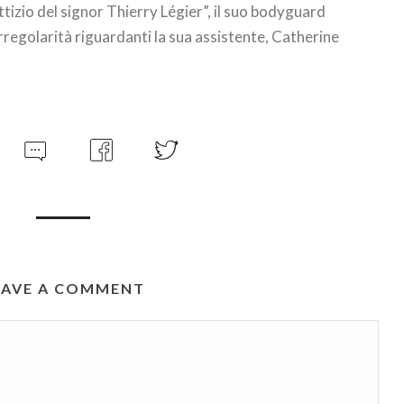
tizio del signor Thierry Légier”, il suo bodyguard
irregolarità riguardanti la sua assistente, Catherine
EAVE A COMMENT