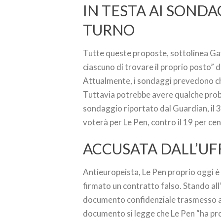
IN TESTA AI SONDA
TURNO
Tutte queste proposte, sottolinea Ga
ciascuno di trovare il proprio posto”
Attualmente, i sondaggi prevedono che
Tuttavia potrebbe avere qualche probl
sondaggio riportato dal Guardian, il 
voterà per Le Pen, contro il 19 per ce
ACCUSATA DALL’UF
Antieuropeista, Le Pen proprio oggi è 
firmato un contratto falso. Stando al
documento confidenziale trasmesso all
documento si legge che Le Pen “ha pr