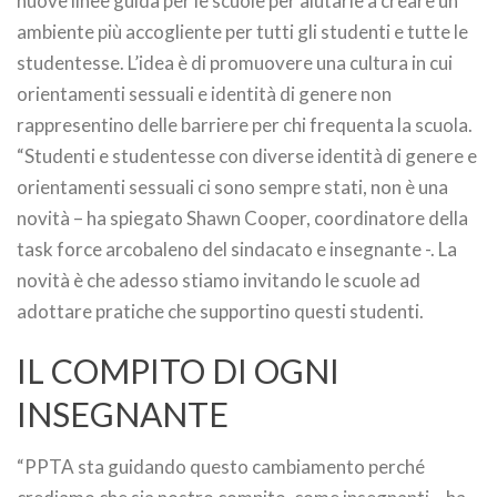
nuove linee guida per le scuole per aiutarle a creare un
ambiente più accogliente per tutti gli studenti e tutte le
studentesse. L’idea è di promuovere una cultura in cui
orientamenti sessuali e identità di genere non
rappresentino delle barriere per chi frequenta la scuola.
“Studenti e studentesse con diverse identità di genere e
orientamenti sessuali ci sono sempre stati, non è una
novità – ha spiegato Shawn Cooper, coordinatore della
task force arcobaleno del sindacato e insegnante -. La
novità è che adesso stiamo invitando le scuole ad
adottare pratiche che supportino questi studenti.
IL COMPITO DI OGNI
INSEGNANTE
“PPTA sta guidando questo cambiamento perché